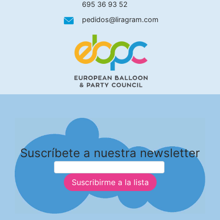
695 36 93 52
pedidos@liragram.com
Suscríbete a nuestra newsletter
Suscribirme a la lista