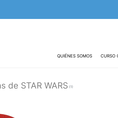
QUIÉNES SOMOS
CURSO 
as de STAR WARS
(1)