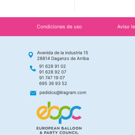
Condiciones de uso
Aviso l
Avenida de la industria 15
28814 Daganzo de Arriba
91 628 91 02
91 628 92 07
91 747 19 07
695 36 93 52
pedidos@liragram.com