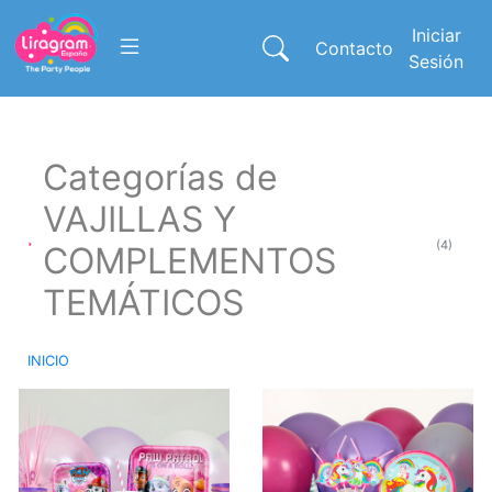
Iniciar
Contacto
Sesión
Categorías de
VAJILLAS Y
(4)
COMPLEMENTOS
TEMÁTICOS
INICIO