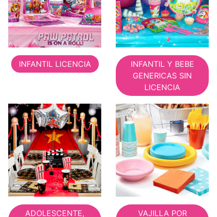
INFANTIL LICENCIA
INFANTIL Y BEBE
GENERICAS SIN
LICENCIA
ADOLESCENTE,
VAJILLA POR