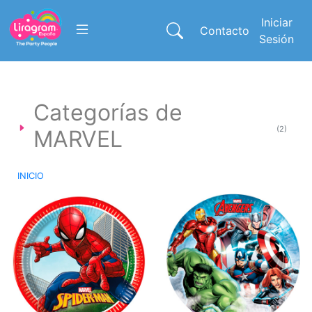
Iniciar
Contacto
Sesión
Categorías de
(2)
MARVEL
INICIO