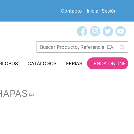
Contacto
Iniciar Sesión
GLOBOS
CATÁLOGOS
FERIAS
TIENDA ONLINE
CHAPAS
(4)