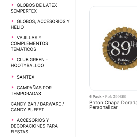
GLOBOS DE LATEX
SEMPERTEX
GLOBOS, ACCESORIOS Y
HELIO
VAJILLAS Y
COMPLEMENTOS
TEMÁTICOS
CLUB GREEN -
HOOTYBALLOO
SANTEX
CAMPAÑAS POR
TEMPORADAS
6 Pack
- Ref: 399399
Boton Chapa Dorada
CANDY BAR / BARWARE /
Personalizar
CANDY BUFFET
ACCESORIOS Y
DECORACIONES PARA
FIESTAS