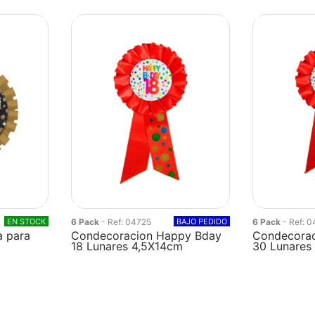
EN STOCK
6 Pack
- Ref: 04725
BAJO PEDIDO
6 Pack
- Ref: 
 para
Condecoracion Happy Bday
Condecorac
18 Lunares 4,5X14cm
30 Lunares