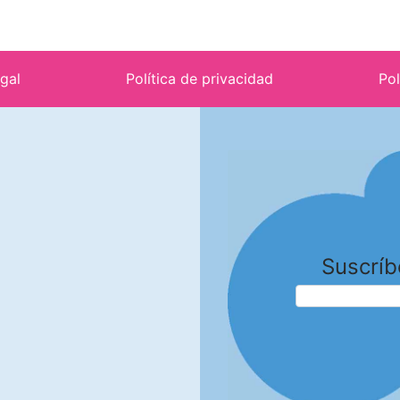
egal
Política de privacidad
Pol
Suscríb