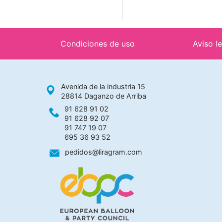
Condiciones de uso
Aviso l
Avenida de la industria 15
28814 Daganzo de Arriba
91 628 91 02
91 628 92 07
91 747 19 07
695 36 93 52
pedidos@liragram.com