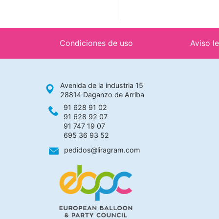
Condiciones de uso
Aviso l
Avenida de la industria 15
28814 Daganzo de Arriba
91 628 91 02
91 628 92 07
91 747 19 07
695 36 93 52
pedidos@liragram.com