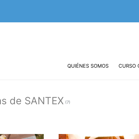
QUIÉNES SOMOS
CURSO 
as de SANTEX
(7)