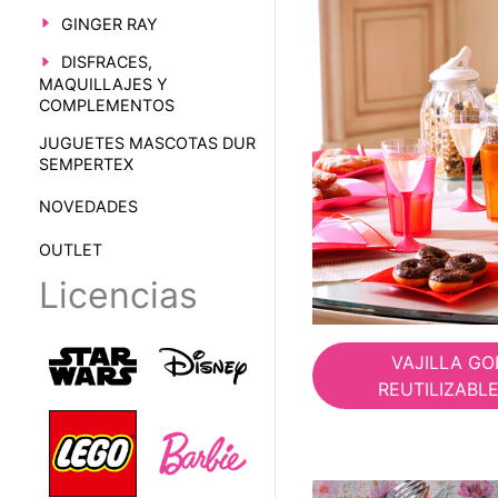
GINGER RAY
DISFRACES,
MAQUILLAJES Y
COMPLEMENTOS
JUGUETES MASCOTAS DUR
SEMPERTEX
NOVEDADES
OUTLET
Licencias
VAJILLA G
REUTILIZABL