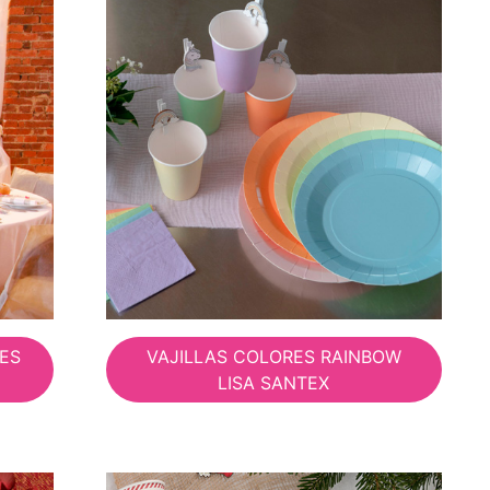
ES
VAJILLAS COLORES RAINBOW
LISA SANTEX