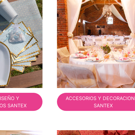
DISEÑO Y
ACCESORIOS Y DECORACION
OS SANTEX
SANTEX