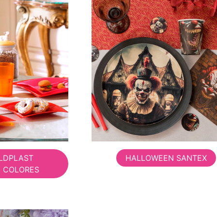
OLDPLAST
HALLOWEEN SANTEX
E COLORES