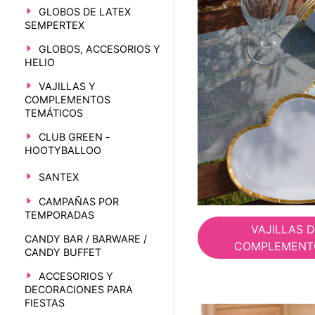
GLOBOS DE LATEX
SEMPERTEX
GLOBOS, ACCESORIOS Y
HELIO
VAJILLAS Y
COMPLEMENTOS
TEMÁTICOS
CLUB GREEN -
HOOTYBALLOO
SANTEX
CAMPAÑAS POR
TEMPORADAS
VAJILLAS 
CANDY BAR / BARWARE /
COMPLEMENT
CANDY BUFFET
ACCESORIOS Y
DECORACIONES PARA
FIESTAS