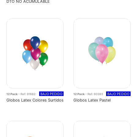
DTO NO ACUMULABLE
BAJO PEDIDO
BAJO PEDIDO
12 Pack
- Ref: 91682
12 Pack
- Ref: 93393
Globos Latex Colores Surtidos
Globos Latex Pastel