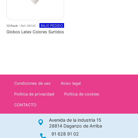
BAJO PEDIDO
12 Pack
- Ref: 88145
Globos Latex Colores Surtidos
Condiciones de uso
Aviso legal
Política de privacidad
Política de cookies
CONTACTO
Avenida de la industria 15
28814 Daganzo de Arriba
91 628 91 02