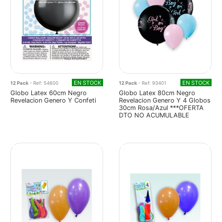
EN STOCK
EN STOCK
12 Pack
- Ref: 54600
12 Pack
- Ref: 93401
Globo Latex 60cm Negro
Globo Latex 80cm Negro
Revelacion Genero Y Confeti
Revelacion Genero Y 4 Globos
30cm Rosa/Azul ***OFERTA
DTO NO ACUMULABLE