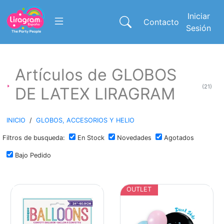
Iniciar
Contacto
Sesión
Artículos de GLOBOS
(21)
DE LATEX LIRAGRAM
INICIO
/
GLOBOS, ACCESORIOS Y HELIO
Filtros de busqueda:
En Stock
Novedades
Agotados
Bajo Pedido
OUTLET