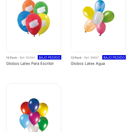
BAJO PEDIDO
BAJO PEDIDO
12 Pack
- Ref: 93394
12 Pack
- Ref: 89657
Globos Latex Para Escribir
Globos Latex Agua