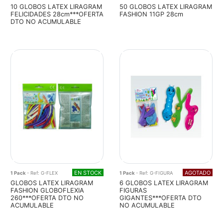
10 GLOBOS LATEX LIRAGRAM
50 GLOBOS LATEX LIRAGRAM
FELICIDADES 28cm***OFERTA
FASHION 11GP 28cm
DTO NO ACUMULABLE
EN STOCK
AGOTADO
1 Pack
- Ref: G-FLEX
1 Pack
- Ref: G-FIGURA
GLOBOS LATEX LIRAGRAM
6 GLOBOS LATEX LIRAGRAM
FASHION GLOBOFLEXIA
FIGURAS
260***OFERTA DTO NO
GIGANTES***OFERTA DTO
ACUMULABLE
NO ACUMULABLE