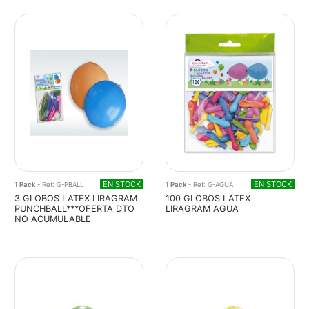
EN STOCK
EN STOCK
1 Pack
- Ref: G-PBALL
1 Pack
- Ref: G-AGUA
3 GLOBOS LATEX LIRAGRAM
100 GLOBOS LATEX
PUNCHBALL***OFERTA DTO
LIRAGRAM AGUA
NO ACUMULABLE