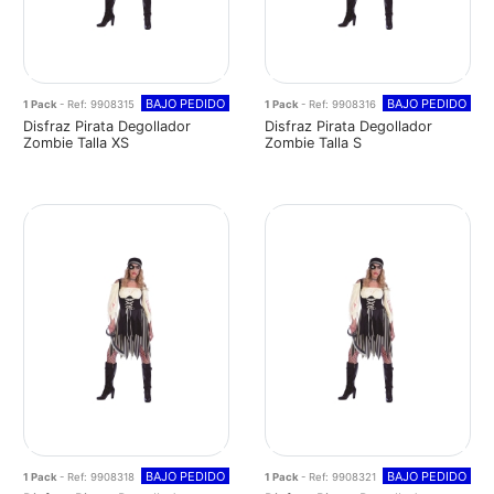
BAJO PEDIDO
BAJO PEDIDO
1 Pack
- Ref: 9908315
1 Pack
- Ref: 9908316
Disfraz Pirata Degollador
Disfraz Pirata Degollador
Zombie Talla XS
Zombie Talla S
BAJO PEDIDO
BAJO PEDIDO
1 Pack
- Ref: 9908318
1 Pack
- Ref: 9908321