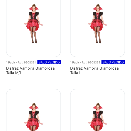
BAJO PEDIDO
BAJO PEDIDO
1 Pack
- Ref: 9908331
1 Pack
- Ref: 9908332
Disfraz Vampira Glamorosa
Disfraz Vampira Glamorosa
Talla M/L
Talla L