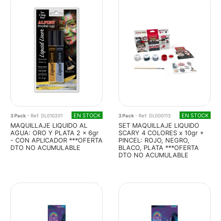
EN STOCK
EN STOCK
3 Pack
- Ref: DL010201
3 Pack
- Ref: DL000113
MAQUILLAJE LIQUIDO AL
SET MAQUILLAJE LIQUIDO
AGUA: ORO Y PLATA 2 x 6gr
SCARY 4 COLORES x 10gr +
- CON APLICADOR ***OFERTA
PINCEL: ROJO, NEGRO,
DTO NO ACUMULABLE
BLACO, PLATA ***OFERTA
DTO NO ACUMULABLE