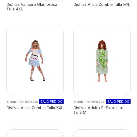
Disfraz Vampira Glamorosa
Disfraz Alicia Zombie Talla M/L
Talla 4XL
BAJO PEDIDO
BAJO PEDIDO
1 Pack
- Ref: 9908346
1 Pack
- Ref: 9912563
Disfraz Alicia Zombie Talla XXL
Disfraz Adulto El Exorcista
Talla M