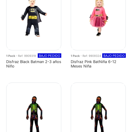
BAJO PEDIDO
BAJO PEDIDO
1 Pack
- Ref: 9909319
1 Pack
- Ref: 9909324
Disfraz Black Batman 2-3 años
Disfraz Pink BatNiña 6-12
Niño
Meses Niña