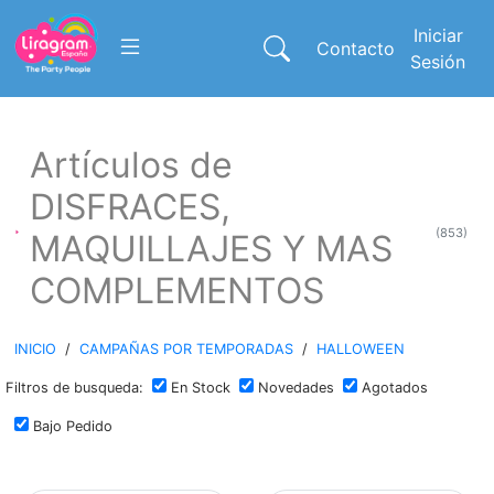
Iniciar
Contacto
Sesión
Artículos de
DISFRACES,
(853)
MAQUILLAJES Y MAS
COMPLEMENTOS
INICIO
/
CAMPAÑAS POR TEMPORADAS
/
HALLOWEEN
Filtros de busqueda:
En Stock
Novedades
Agotados
Bajo Pedido