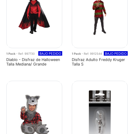
BAJO PEDIDO
BAJO PEDIDO
1 Pack
- Ref: 997730
1 Pack
- Ref: 9912544
Diablo - Disfraz de Halloween
Disfraz Adulto Freddy Kruger
Talla Mediana/ Grande
Talla S