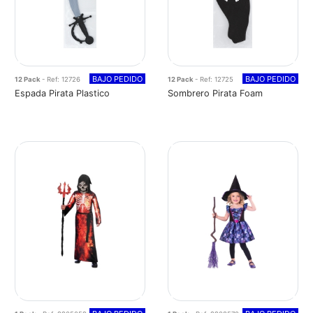
BAJO PEDIDO
BAJO PEDIDO
12 Pack
- Ref: 12726
12 Pack
- Ref: 12725
Espada Pirata Plastico
Sombrero Pirata Foam