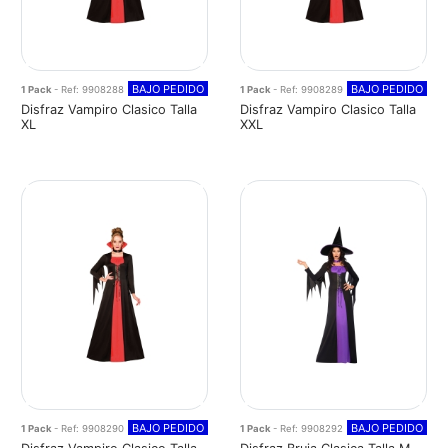
BAJO PEDIDO
BAJO PEDIDO
1 Pack
- Ref: 9908288
1 Pack
- Ref: 9908289
Disfraz Vampiro Clasico Talla
Disfraz Vampiro Clasico Talla
XL
XXL
BAJO PEDIDO
BAJO PEDIDO
1 Pack
- Ref: 9908290
1 Pack
- Ref: 9908292