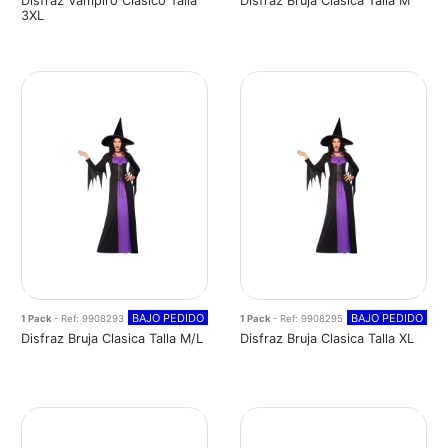
Disfraz Vampiro Clasico Talla
Disfraz Bruja Clasica Talla M
3XL
BAJO PEDIDO
BAJO PEDIDO
1 Pack
- Ref: 9908293
1 Pack
- Ref: 9908295
Disfraz Bruja Clasica Talla M/L
Disfraz Bruja Clasica Talla XL