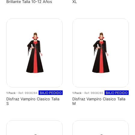
Brillante Talla 10-12 Años
XL
BAJO PEDIDO
BAJO PEDIDO
1 Pack
- Ref: 9908284
1 Pack
- Ref: 9908285
Disfraz Vampiro Clasico Talla
Disfraz Vampiro Clasico Talla
S
M