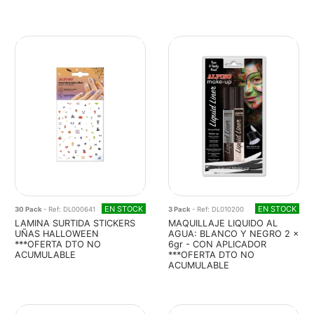
EN STOCK
EN STOCK
30 Pack
- Ref: DL000641
3 Pack
- Ref: DL010200
LAMINA SURTIDA STICKERS
MAQUILLAJE LIQUIDO AL
UÑAS HALLOWEEN
AGUA: BLANCO Y NEGRO 2 x
***OFERTA DTO NO
6gr - CON APLICADOR
ACUMULABLE
***OFERTA DTO NO
ACUMULABLE