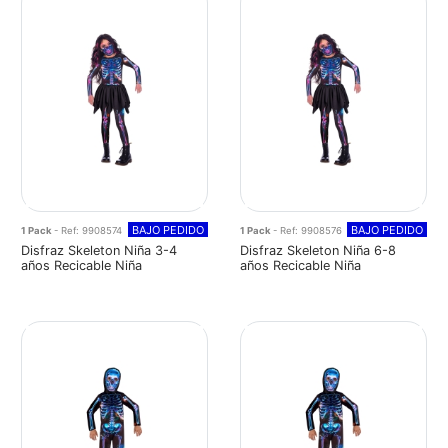
BAJO PEDIDO
BAJO PEDIDO
1 Pack
- Ref: 9908574
1 Pack
- Ref: 9908576
Disfraz Skeleton Niña 3-4
Disfraz Skeleton Niña 6-8
años Recicable Niña
años Recicable Niña