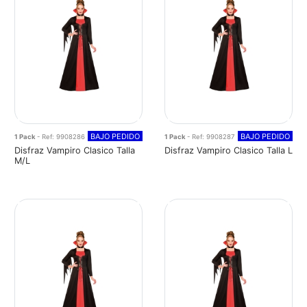
BAJO PEDIDO
BAJO PEDIDO
1 Pack
- Ref: 9908286
1 Pack
- Ref: 9908287
Disfraz Vampiro Clasico Talla
Disfraz Vampiro Clasico Talla L
M/L