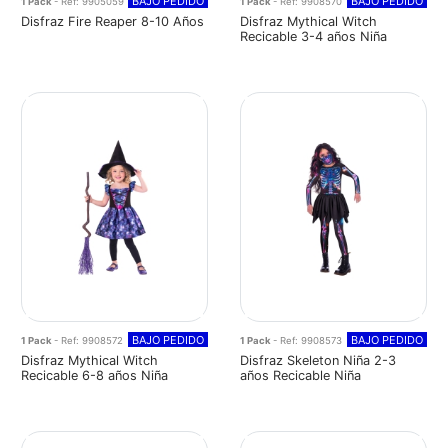
BAJO PEDIDO
BAJO PEDIDO
1 Pack
- Ref: 9905059
1 Pack
- Ref: 9908570
Disfraz Fire Reaper 8-10 Años
Disfraz Mythical Witch
Recicable 3-4 años Niña
BAJO PEDIDO
BAJO PEDIDO
1 Pack
- Ref: 9908572
1 Pack
- Ref: 9908573
Disfraz Mythical Witch
Disfraz Skeleton Niña 2-3
Recicable 6-8 años Niña
años Recicable Niña