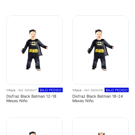
BAJO PEDIDO
BAJO PEDIDO
1 Pack
- Ref: 9909317
1 Pack
- Ref: 9909318
Disfraz Black Batman 12-18
Disfraz Black Batman 18-24
Meses Niño
Meses Niño