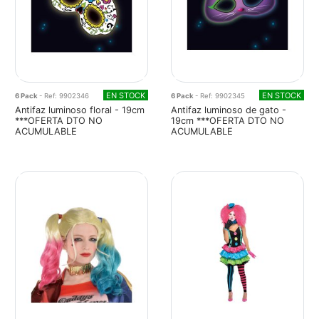
EN STOCK
EN STOCK
6 Pack
- Ref: 9902346
6 Pack
- Ref: 9902345
Antifaz luminoso floral - 19cm
Antifaz luminoso de gato -
***OFERTA DTO NO
19cm ***OFERTA DTO NO
ACUMULABLE
ACUMULABLE