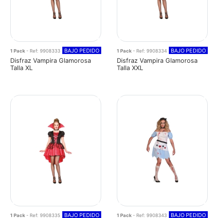
BAJO PEDIDO
BAJO PEDIDO
1 Pack
- Ref: 9908333
1 Pack
- Ref: 9908334
Disfraz Vampira Glamorosa
Disfraz Vampira Glamorosa
Talla XL
Talla XXL
BAJO PEDIDO
BAJO PEDIDO
1 Pack
- Ref: 9908335
1 Pack
- Ref: 9908343