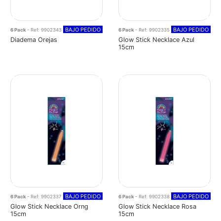
BAJO PEDIDO
BAJO PEDIDO
6 Pack
- Ref: 9902343
6 Pack
- Ref: 9902335
Diadema Orejas
Glow Stick Necklace Azul
15cm
BAJO PEDIDO
BAJO PEDIDO
6 Pack
- Ref: 9902337
6 Pack
- Ref: 9902338
Glow Stick Necklace Orng
Glow Stick Necklace Rosa
15cm
15cm