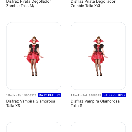
Disfraz Pirata Degollador
Disfraz Pirata Degollador
Zombie Talla M/L
Zombie Talla XXL
BAJO PEDIDO
BAJO PEDIDO
1 Pack
- Ref: 9908328
1 Pack
- Ref: 9908329
Disfraz Vampira Glamorosa
Disfraz Vampira Glamorosa
Talla XS
Talla S