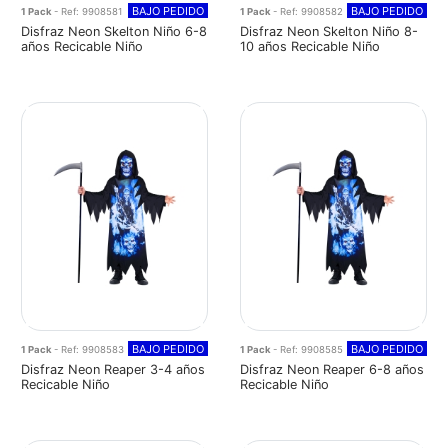
BAJO PEDIDO
BAJO PEDIDO
1 Pack
- Ref: 9908581
1 Pack
- Ref: 9908582
Disfraz Neon Skelton Niño 6-8
Disfraz Neon Skelton Niño 8-
años Recicable Niño
10 años Recicable Niño
BAJO PEDIDO
BAJO PEDIDO
1 Pack
- Ref: 9908583
1 Pack
- Ref: 9908585
Disfraz Neon Reaper 3-4 años
Disfraz Neon Reaper 6-8 años
Recicable Niño
Recicable Niño