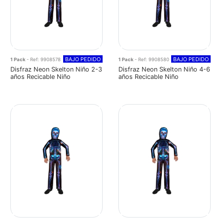
BAJO PEDIDO
BAJO PEDIDO
1 Pack
- Ref: 9908578
1 Pack
- Ref: 9908580
Disfraz Neon Skelton Niño 2-3
Disfraz Neon Skelton Niño 4-6
años Recicable Niño
años Recicable Niño