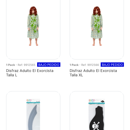
BAJO PEDIDO
BAJO PEDIDO
1 Pack
- Ref: 9912565
1 Pack
- Ref: 9912566
Disfraz Adulto El Exorcista
Disfraz Adulto El Exorcista
Talla L
Talla XL