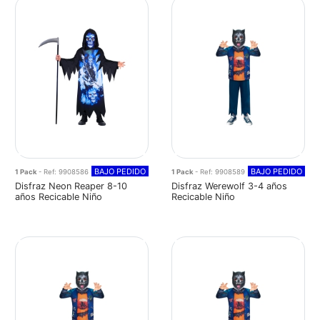
BAJO PEDIDO
BAJO PEDIDO
1 Pack
- Ref: 9908586
1 Pack
- Ref: 9908589
Disfraz Neon Reaper 8-10
Disfraz Werewolf 3-4 años
años Recicable Niño
Recicable Niño