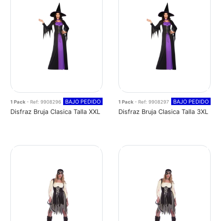
BAJO PEDIDO
BAJO PEDIDO
1 Pack
- Ref: 9908296
1 Pack
- Ref: 9908297
Disfraz Bruja Clasica Talla XXL
Disfraz Bruja Clasica Talla 3XL