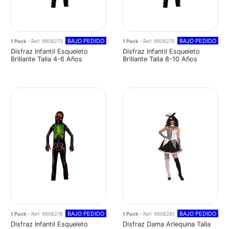
BAJO PEDIDO
BAJO PEDIDO
1 Pack
- Ref: 9908273
1 Pack
- Ref: 9908275
Disfraz Infantil Esqueleto
Disfraz Infantil Esqueleto
Brillante Talla 4-6 Años
Brillante Talla 8-10 Años
BAJO PEDIDO
BAJO PEDIDO
1 Pack
- Ref: 9908276
1 Pack
- Ref: 9908281
Disfraz Infantil Esqueleto
Disfraz Dama Arlequina Talla