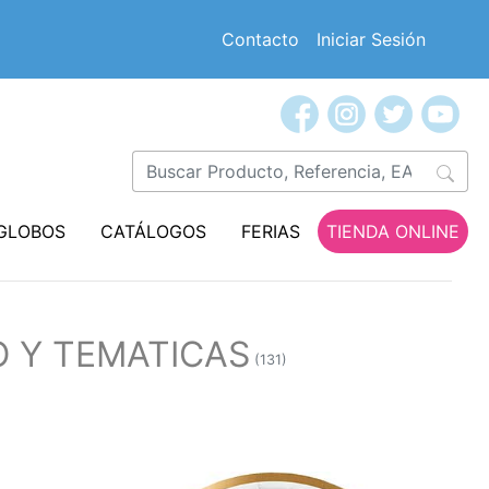
Contacto
Iniciar Sesión
GLOBOS
CATÁLOGOS
FERIAS
TIENDA ONLINE
O Y TEMATICAS
(131)