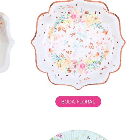
BODA FLORAL