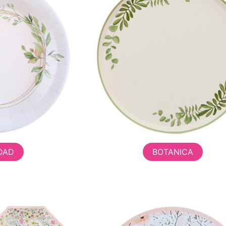
IDAD
BOTANICA