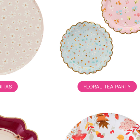
ITAS
FLORAL TEA PARTY