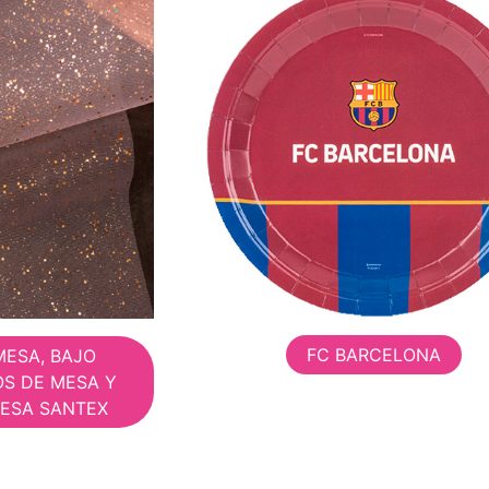
FC BARCELONA
MESA, BAJO
OS DE MESA Y
ESA SANTEX