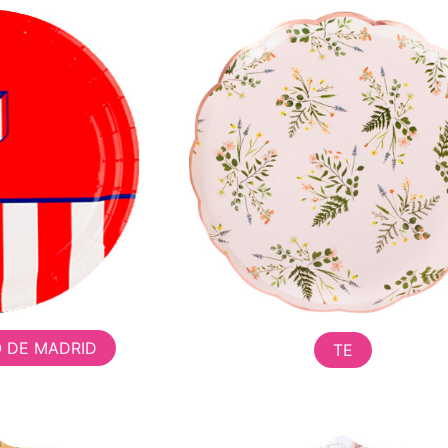
O DE MADRID
TE