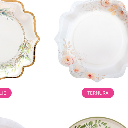
AJE
TERNURA