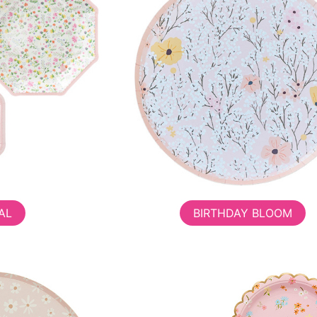
AL
BIRTHDAY BLOOM