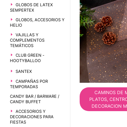
GLOBOS DE LATEX
SEMPERTEX
GLOBOS, ACCESORIOS Y
HELIO
VAJILLAS Y
COMPLEMENTOS
TEMÁTICOS
CLUB GREEN -
HOOTYBALLOO
SANTEX
CAMPAÑAS POR
TEMPORADAS
CAMINOS DE 
CANDY BAR / BARWARE /
PLATOS, CENTR
CANDY BUFFET
DECORACION M
ACCESORIOS Y
DECORACIONES PARA
FIESTAS