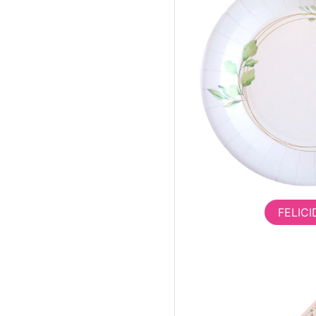
FELIC