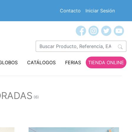
Contacto
Iniciar Sesión
GLOBOS
CATÁLOGOS
FERIAS
TIENDA ONLINE
ORADAS
(6)