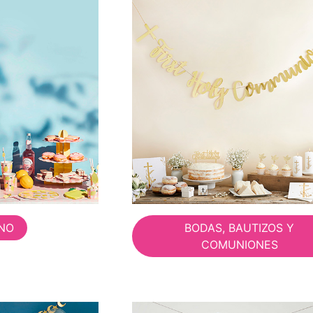
NO
BODAS, BAUTIZOS Y
COMUNIONES