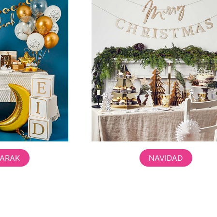
BARAK
NAVIDAD