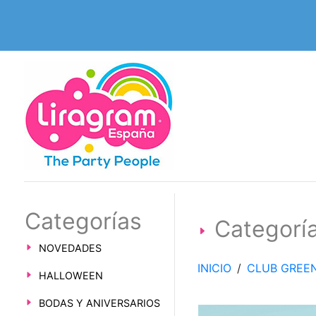
Categorías
Categor
NOVEDADES
INICIO
/
CLUB GREE
HALLOWEEN
BODAS Y ANIVERSARIOS