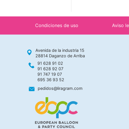
Condiciones de uso
Aviso l
Avenida de la industria 15
28814 Daganzo de Arriba
91 628 91 02
91 628 92 07
91 747 19 07
695 36 93 52
pedidos@liragram.com