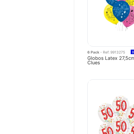
6 Pack
- Ref: 9913275
B
Globos Latex 27,5cm
Clues