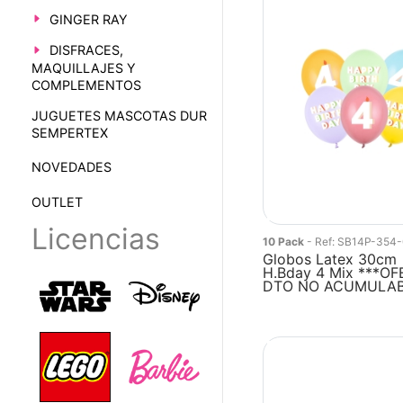
GINGER RAY
DISFRACES,
MAQUILLAJES Y
COMPLEMENTOS
JUGUETES MASCOTAS DUR
SEMPERTEX
NOVEDADES
OUTLET
Licencias
10 Pack
- Ref: SB14P-354
Globos Latex 30cm
H.Bday 4 Mix ***O
DTO NO ACUMULA