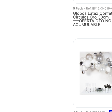
5 Pack
- Ref: BK12-3-019-
Globos Latex Confet
Circulos Oro 30cm
***OFERTA DTO NO
ACUMULABLE