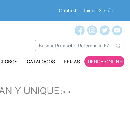
Contacto
Iniciar Sesión
GLOBOS
CATÁLOGOS
FERIAS
TIENDA ONLINE
CAN Y UNIQUE
(380)