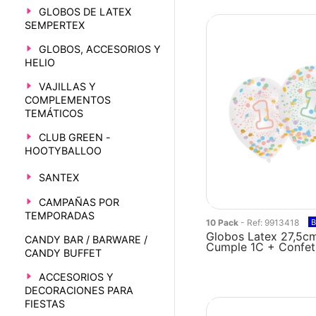
GLOBOS DE LATEX
SEMPERTEX
GLOBOS, ACCESORIOS Y
HELIO
VAJILLAS Y
COMPLEMENTOS
TEMÁTICOS
CLUB GREEN -
HOOTYBALLOO
SANTEX
CAMPAÑAS POR
TEMPORADAS
10 Pack
- Ref: 9913418
B
Globos Latex 27,5cm
CANDY BAR / BARWARE /
Cumple 1C + Confeti
CANDY BUFFET
ACCESORIOS Y
DECORACIONES PARA
FIESTAS