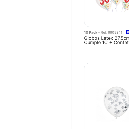
10 Pack
- Ref: 9909841
B
Globos Latex 27,5c
Cumple 1C + Confeti