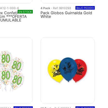
 BK12-1-000-6
4 Pack
- Ref: 9910293
BAJO PEDIDO
EN STOCK
x Confeti
Pack Globos Guirnalda Gold
0cm ***OFERTA
White
CUMULABLE