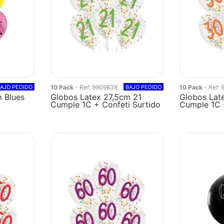
AJO PEDIDO
10 Pack
- Ref: 9909838
BAJO PEDIDO
10 Pack
- Ref:
 Blues
Globos Latex 27,5cm 21
Globos Lat
Cumple 1C + Confeti Surtido
Cumple 1C 