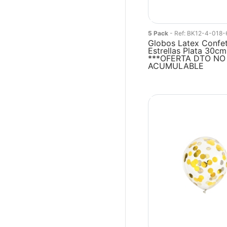
5 Pack
- Ref: BK12-4-018-
Globos Latex Confet
Estrellas Plata 30cm
***OFERTA DTO NO
ACUMULABLE