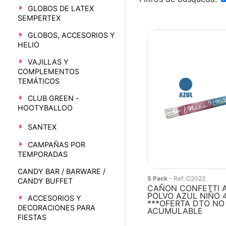
GLOBOS DE LATEX
SEMPERTEX
GLOBOS, ACCESORIOS Y
HELIO
VAJILLAS Y
COMPLEMENTOS
TEMÁTICOS
CLUB GREEN -
HOOTYBALLOO
SANTEX
CAMPAÑAS POR
TEMPORADAS
CANDY BAR / BARWARE /
5 Pack
- Ref: C2022
CANDY BUFFET
CAÑON CONFETTI 
POLVO AZUL NIÑO 
ACCESORIOS Y
***OFERTA DTO NO
DECORACIONES PARA
ACUMULABLE
FIESTAS