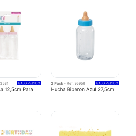
13581
BAJO PEDIDO
2 Pack
- Ref: 95956
BAJO PEDIDO
sa 12,5cm Para
Hucha Biberon Azul 27,5cm