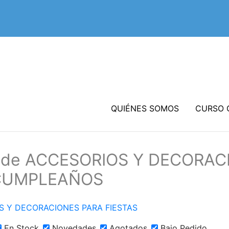
QUIÉNES SOMOS
CURSO 
os de ACCESORIOS Y DECORA
CUMPLEAÑOS
S Y DECORACIONES PARA FIESTAS
En Stock
Novedades
Agotados
Bajo Pedido