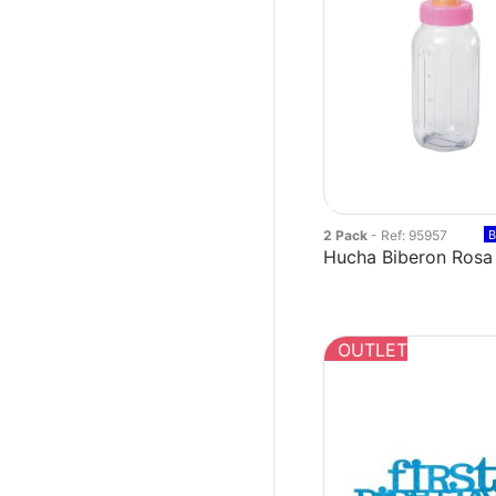
2 Pack
- Ref: 95957
B
Hucha Biberon Rosa
OUTLET