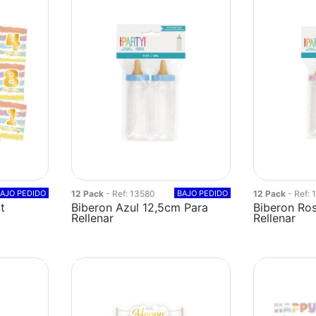
AJO PEDIDO
12 Pack
- Ref: 13580
BAJO PEDIDO
12 Pack
- Ref: 
t
Biberon Azul 12,5cm Para
Biberon Ro
Rellenar
Rellenar