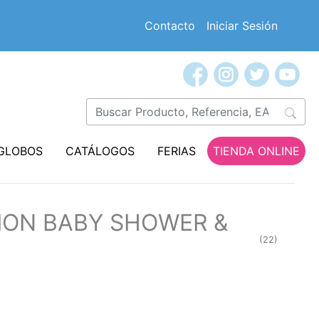
Contacto
Iniciar Sesión
GLOBOS
CATÁLOGOS
FERIAS
TIENDA ONLINE
CION BABY SHOWER &
(22)