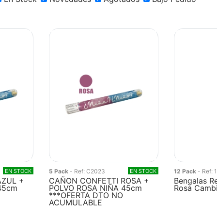
EN STOCK
5 Pack
- Ref: C2023
EN STOCK
12 Pack
- Ref:
AZUL +
CAÑON CONFETTI ROSA +
Bengalas R
45cm
POLVO ROSA NIÑA 45cm
Rosa Cambi
***OFERTA DTO NO
ACUMULABLE