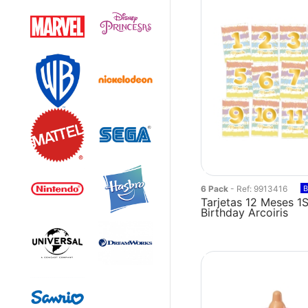
6 Pack
- Ref: 9913416
B
Tarjetas 12 Meses 1S
Birthday Arcoiris