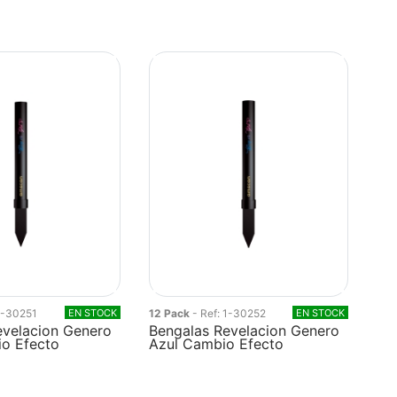
 1-30251
EN STOCK
12 Pack
- Ref: 1-30252
EN STOCK
evelacion Genero
Bengalas Revelacion Genero
o Efecto
Azul Cambio Efecto