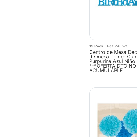
12 Pack
- Ref: 240575
Centro de Mesa Dec
de mesa Primer Cu
Purpurina Azul Niño
***OFERTA DTO NO
ACUMULABLE