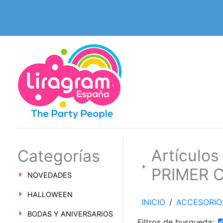
Artícul
Categorías
PRIMER 
NOVEDADES
HALLOWEEN
INICIO
/
ACCESORIO
BODAS Y ANIVERSARIOS
Filtros de busqueda: