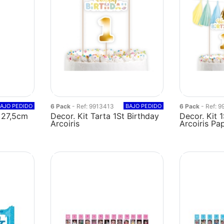
AJO PEDIDO
6 Pack
- Ref: 9913413
BAJO PEDIDO
6 Pack
- Ref: 
 27,5cm
Decor. Kit Tarta 1St Birthday
Decor. Kit 
Arcoiris
Arcoiris Pa