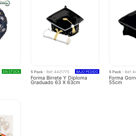
EN STOCK
5 Pack
- Ref: 4421775
BAJO PEDIDO
5 Pack
- Ref: 
Forma Birrete Y Diploma
Forma Gorr
Graduado 63 X 63cm
55cm