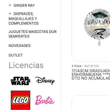
GINGER RAY
DISFRACES,
MAQUILLAJES Y
COMPLEMENTOS
JUGUETES MASCOTAS DUR
SEMPERTEX
NOVEDADES
OUTLET
Licencias
5 Pack
- Ref: 81155
17/43CM GRADUAD
ENHORABUENA ***
DTO NO ACUMULA