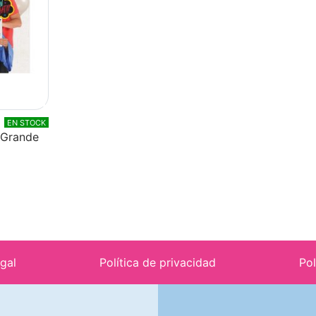
EN STOCK
 Grande
egal
Política de privacidad
Pol