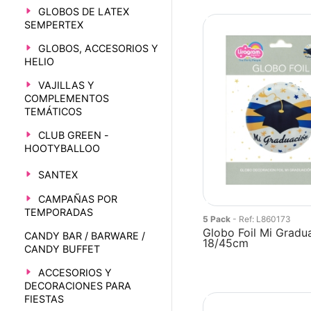
GLOBOS DE LATEX
SEMPERTEX
GLOBOS, ACCESORIOS Y
HELIO
VAJILLAS Y
COMPLEMENTOS
TEMÁTICOS
CLUB GREEN -
HOOTYBALLOO
SANTEX
CAMPAÑAS POR
TEMPORADAS
5 Pack
- Ref: L860173
Globo Foil Mi Gradu
CANDY BAR / BARWARE /
18/45cm
CANDY BUFFET
ACCESORIOS Y
DECORACIONES PARA
FIESTAS