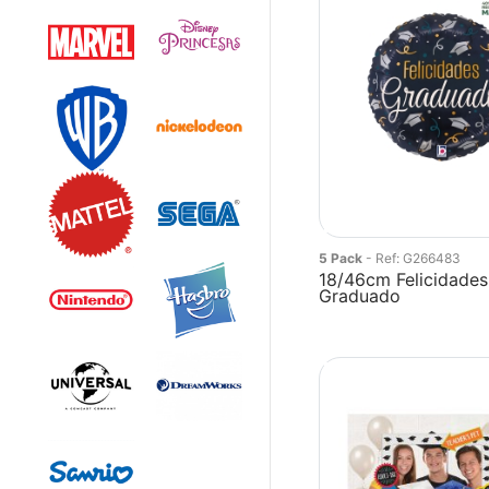
5 Pack
- Ref: G266483
18/46cm Felicidades
Graduado