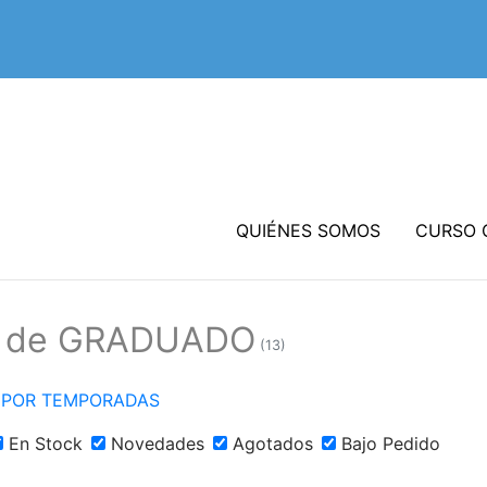
QUIÉNES SOMOS
CURSO 
os de GRADUADO
(13)
 POR TEMPORADAS
En Stock
Novedades
Agotados
Bajo Pedido