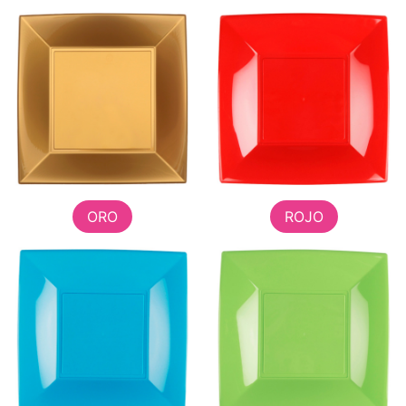
ORO
ROJO