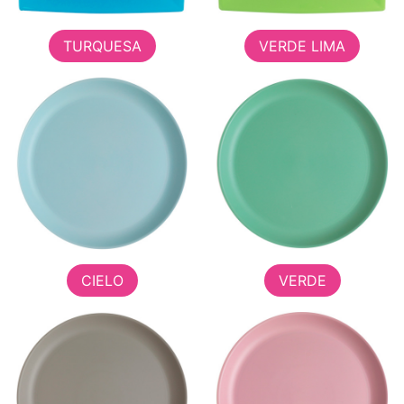
TURQUESA
VERDE LIMA
CIELO
VERDE