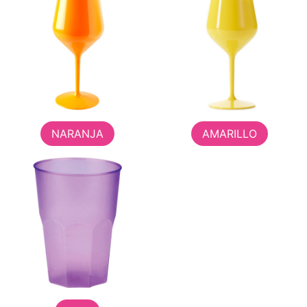
NARANJA
AMARILLO