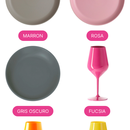
MARRON
ROSA
GRIS OSCURO
FUCSIA