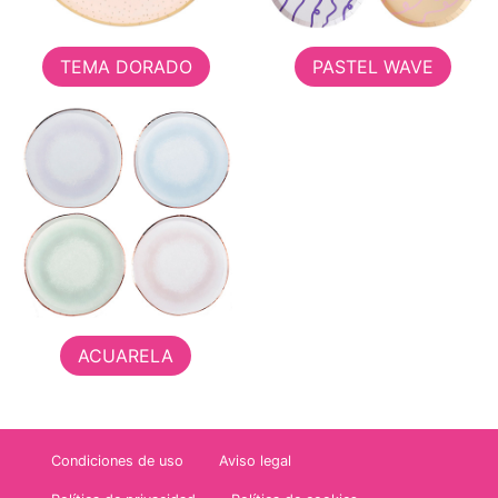
TEMA DORADO
PASTEL WAVE
ACUARELA
Condiciones de uso
Aviso legal