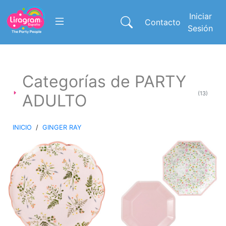
Iniciar
Contacto
Sesión
Categorías de PARTY
(13)
ADULTO
INICIO
/
GINGER RAY