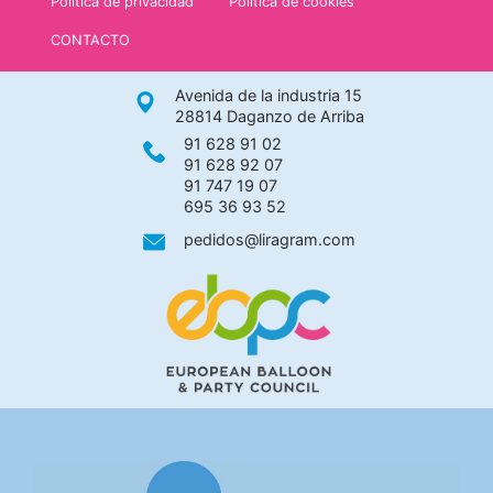
Política de privacidad
Política de cookies
CONTACTO
Avenida de la industria 15
28814 Daganzo de Arriba
91 628 91 02
91 628 92 07
91 747 19 07
695 36 93 52
pedidos@liragram.com