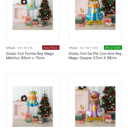
AGOTADO
EN STOCK
5 Pack
- Ref: REY-M
1 Pack
- Ref: REY-AIRG
Globo Foil Forma Rey Mago
Globo Foil De Pie Con Aire Rey
Melchor 89cm x 70cm
Mago Gaspar 57cm X 98cm