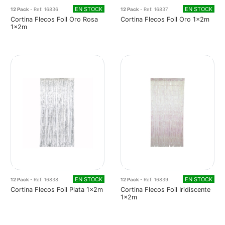
EN STOCK
EN STOCK
12 Pack
- Ref: 16836
12 Pack
- Ref: 16837
Cortina Flecos Foil Oro Rosa
Cortina Flecos Foil Oro 1x2m
1x2m
EN STOCK
EN STOCK
12 Pack
- Ref: 16838
12 Pack
- Ref: 16839
Cortina Flecos Foil Plata 1x2m
Cortina Flecos Foil Iridiscente
1x2m