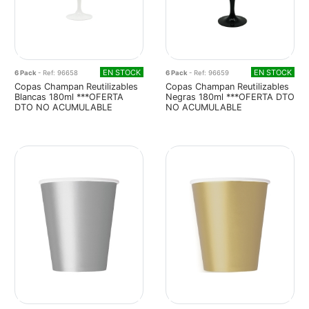
EN STOCK
EN STOCK
6 Pack
- Ref: 96658
6 Pack
- Ref: 96659
Copas Champan Reutilizables
Copas Champan Reutilizables
Blancas 180ml ***OFERTA
Negras 180ml ***OFERTA DTO
DTO NO ACUMULABLE
NO ACUMULABLE