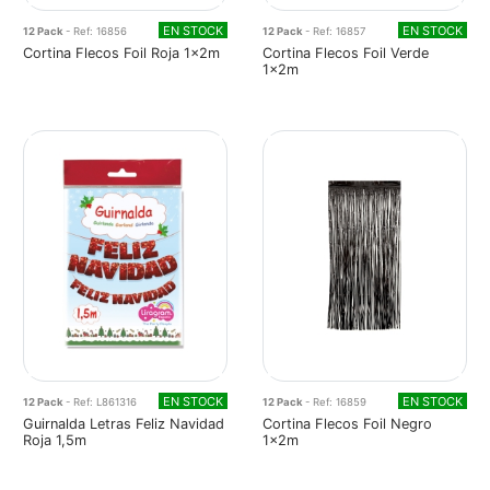
EN STOCK
EN STOCK
12 Pack
- Ref: 16856
12 Pack
- Ref: 16857
Cortina Flecos Foil Roja 1x2m
Cortina Flecos Foil Verde
1x2m
EN STOCK
EN STOCK
12 Pack
- Ref: L861316
12 Pack
- Ref: 16859
Guirnalda Letras Feliz Navidad
Cortina Flecos Foil Negro
Roja 1,5m
1x2m