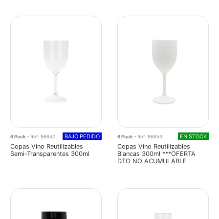
BAJO PEDIDO
EN STOCK
6 Pack
- Ref: 96652
6 Pack
- Ref: 96653
Copas Vino Reutilizables
Copas Vino Reutilizables
Semi-Transparentes 300ml
Blancas 300ml ***OFERTA
DTO NO ACUMULABLE