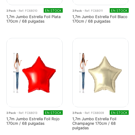
EN STOCK
EN STOCK
3 Pack
- Ref: FC68010
3 Pack
- Ref: FC68011
1,7m Jumbo Estrella Foil Plata
1,7m Jumbo Estrella Foil Blaco
170cm / 68 pulgadas
170cm / 68 pulgadas
EN STOCK
EN STOCK
3 Pack
- Ref: FC68013
3 Pack
- Ref: FC68009
1,7m Jumbo Estrella Foil Rojo
1,7m Jumbo Estrella Foil
170cm / 68 pulgadas
Champagne 170cm / 68
pulgadas