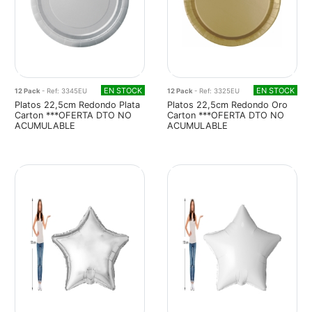
EN STOCK
EN STOCK
12 Pack
- Ref: 3345EU
12 Pack
- Ref: 3325EU
Platos 22,5cm Redondo Plata
Platos 22,5cm Redondo Oro
Carton ***OFERTA DTO NO
Carton ***OFERTA DTO NO
ACUMULABLE
ACUMULABLE