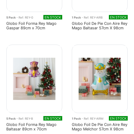
EN STOCK
EN STOCK
5 Pack
- Ref: REY-G
1 Pack
- Ref: REY-AIRB
Globo Foil Forma Rey Mago
Globo Foil De Pie Con Aire Rey
Gaspar 89cm x 70cm
Mago Baltasar 57cm X 98cm
EN STOCK
EN STOCK
5 Pack
- Ref: REY-B
1 Pack
- Ref: REY-AIRM
Globo Foil Forma Rey Mago
Globo Foil De Pie Con Aire Rey
Baltasar 89cm x 70cm
Mago Melchor 57cm X 98cm