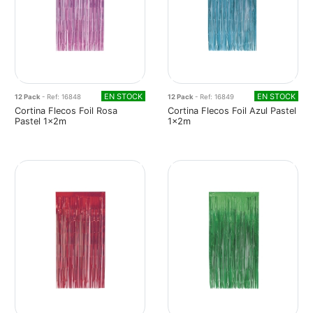
EN STOCK
EN STOCK
12 Pack
- Ref: 16848
12 Pack
- Ref: 16849
Cortina Flecos Foil Rosa
Cortina Flecos Foil Azul Pastel
Pastel 1x2m
1x2m