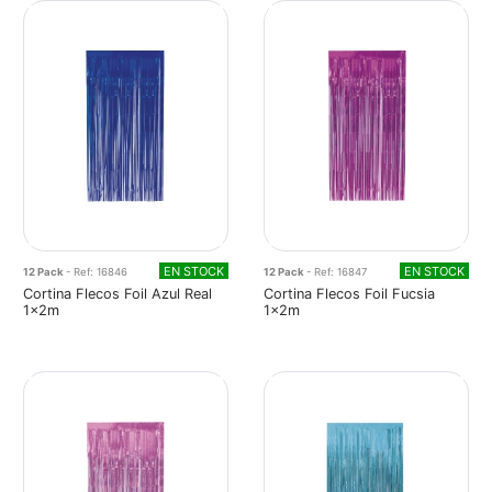
EN STOCK
EN STOCK
12 Pack
- Ref: 16846
12 Pack
- Ref: 16847
Cortina Flecos Foil Azul Real
Cortina Flecos Foil Fucsia
1x2m
1x2m