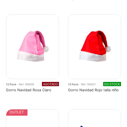
AGOTADO
EN STOCK
12 Pack
- Ref: GN006
12 Pack
- Ref: GN001
Gorro Navidad Rosa Claro
Gorro Navidad Rojo talla niño
OUTLET