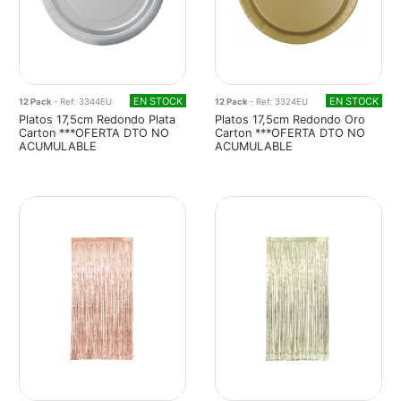
EN STOCK
EN STOCK
12 Pack
- Ref: 3344EU
12 Pack
- Ref: 3324EU
Platos 17,5cm Redondo Plata
Platos 17,5cm Redondo Oro
Carton ***OFERTA DTO NO
Carton ***OFERTA DTO NO
ACUMULABLE
ACUMULABLE