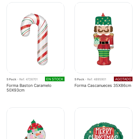
EN STOCK
AGOTADO
5 Pack
- Ref: 4726701
5 Pack
- Ref: 4895901
Forma Baston Caramelo
Forma Cascanueces 35X86cm
50X93cm