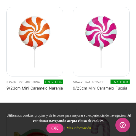
EN STOCK
EN STOCK
5 Pack
- Ref: 402576NA
5 Pack
- Ref: 402576F
9/23cm Mini Caramelo Naranja
9/23cm Mini Caramelo Fucsia
Utilizamos cookies propias y de terceros para mejorar su experiencia de navegación.
Al
continuar navegando acepta el uso de cookies
.
OK
|
Más información