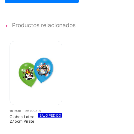
Productos relacionados
10 Pack
- Ref: 9902174
BAJO PEDIDO
Globos Latex
27,5cm Pirate