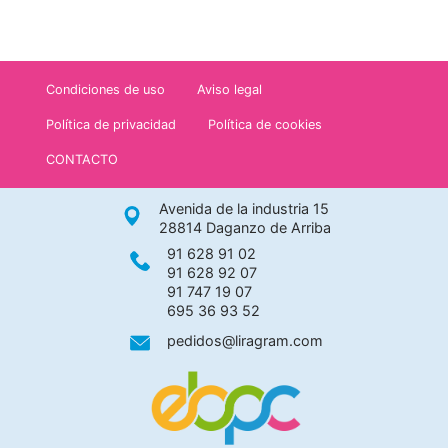
Condiciones de uso
Aviso legal
Política de privacidad
Política de cookies
CONTACTO
Avenida de la industria 15
28814 Daganzo de Arriba
91 628 91 02
91 628 92 07
91 747 19 07
695 36 93 52
pedidos@liragram.com