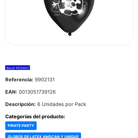
BAJO PEDIDO
Referencia:
9902131
EAN:
0013051739126
Descripción:
6 Unidades por Pack
Categorías del producto:
PIRATE PARTY
GLOBOS DE LATEX AMSCAN Y UNIQUE