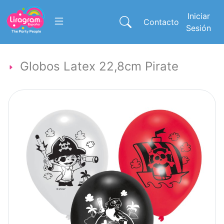
Iniciar
Contacto
Sesión
Globos Latex 22,8cm Pirate