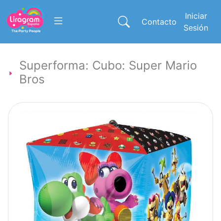
Iniciar
Contacto
Sesión
Superforma: Cubo: Super Mario
Bros