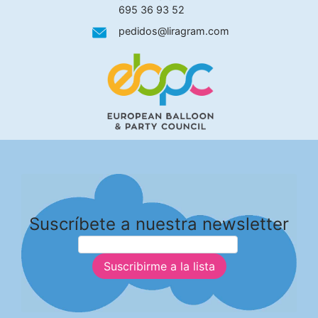
695 36 93 52
pedidos@liragram.com
Suscríbete a nuestra newsletter
Suscribirme a la lista