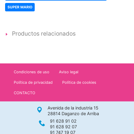
SUPER MARIO
Productos relacionados
Condiciones de uso
Aviso legal
Política de privacidad
Política de cookies
CONTACTO
Avenida de la industria 15
28814 Daganzo de Arriba
91 628 91 02
91 628 92 07
91 747 19 07