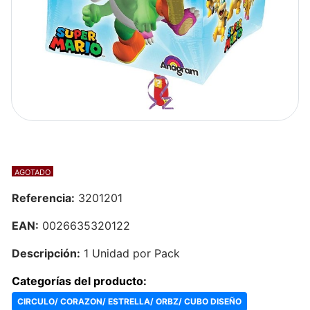
AGOTADO
Referencia:
3201201
EAN:
0026635320122
Descripción:
1 Unidad por Pack
Categorías del producto:
CIRCULO/ CORAZON/ ESTRELLA/ ORBZ/ CUBO DISEÑO