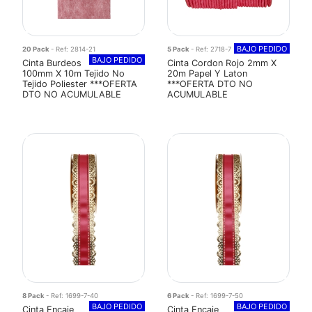
BAJO PEDIDO
20 Pack
- Ref: 2814-21
5 Pack
- Ref: 2718-7
BAJO PEDIDO
Cinta Burdeos
Cinta Cordon Rojo 2mm X
100mm X 10m Tejido No
20m Papel Y Laton
Tejido Poliester ***OFERTA
***OFERTA DTO NO
DTO NO ACUMULABLE
ACUMULABLE
8 Pack
- Ref: 1699-7-40
6 Pack
- Ref: 1699-7-50
BAJO PEDIDO
BAJO PEDIDO
Cinta Encaje
Cinta Encaje