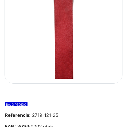
BAJO PEDIDO
Referencia:
2719-121-25
EAN:
3016600027955