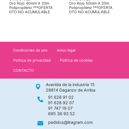
Oro Rojo 40mm X 20m
Oro Rojo 50mm X 20m
Polipropileno ***OFERTA
Polipropileno ***OFERTA
DTO NO ACUMULABLE
DTO NO ACUMULABLE
Condiciones de uso
Aviso legal
Política de privacidad
Política de cookies
CONTACTO
Avenida de la industria 15
28814 Daganzo de Arriba
91 628 91 02
91 628 92 07
91 747 19 07
695 36 93 52
pedidos@liragram.com