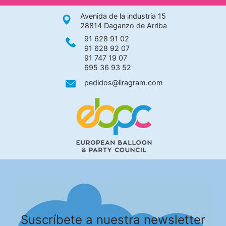
Avenida de la industria 15
28814 Daganzo de Arriba
91 628 91 02
91 628 92 07
91 747 19 07
695 36 93 52
pedidos@liragram.com
Suscríbete a nuestra newsletter