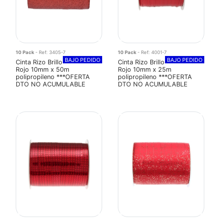
10 Pack
- Ref: 3405-7
10 Pack
- Ref: 4001-7
BAJO PEDIDO
BAJO PEDIDO
Cinta Rizo Brillo
Cinta Rizo Brillo
Rojo 10mm x 50m
Rojo 10mm x 25m
polipropileno ***OFERTA
polipropileno ***OFERTA
DTO NO ACUMULABLE
DTO NO ACUMULABLE