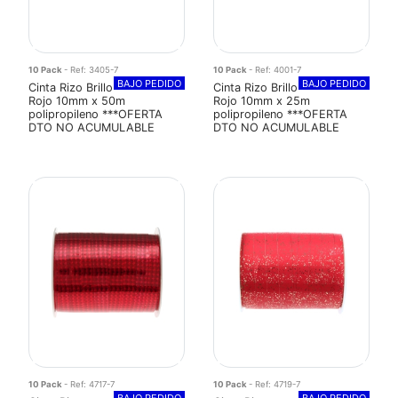
10 Pack
- Ref: 3405-7
10 Pack
- Ref: 4001-7
BAJO PEDIDO
BAJO PEDIDO
Cinta Rizo Brillo
Cinta Rizo Brillo
Rojo 10mm x 50m
Rojo 10mm x 25m
polipropileno ***OFERTA
polipropileno ***OFERTA
DTO NO ACUMULABLE
DTO NO ACUMULABLE
10 Pack
- Ref: 4717-7
10 Pack
- Ref: 4719-7