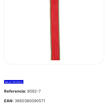
BAJO PEDIDO
Referencia:
8092-7
EAN:
3660380090571