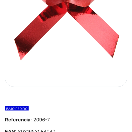
BAJO PEDIDO
Referencia:
2096-7
EAN:
8031653084040