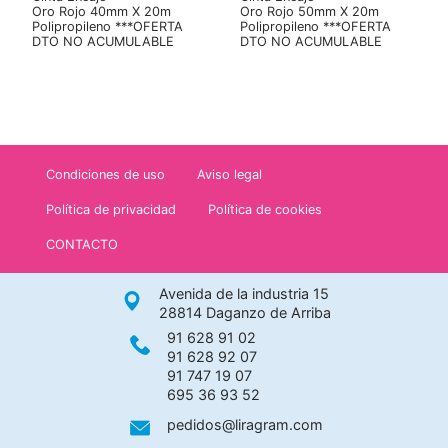
Oro Rojo 40mm X 20m
Oro Rojo 50mm X 20m
Polipropileno ***OFERTA
Polipropileno ***OFERTA
DTO NO ACUMULABLE
DTO NO ACUMULABLE
Condiciones de uso
Aviso legal
Política de privacidad
Política de cookies
CONTACTO
Avenida de la industria 15
28814 Daganzo de Arriba
91 628 91 02
91 628 92 07
91 747 19 07
695 36 93 52
pedidos@liragram.com