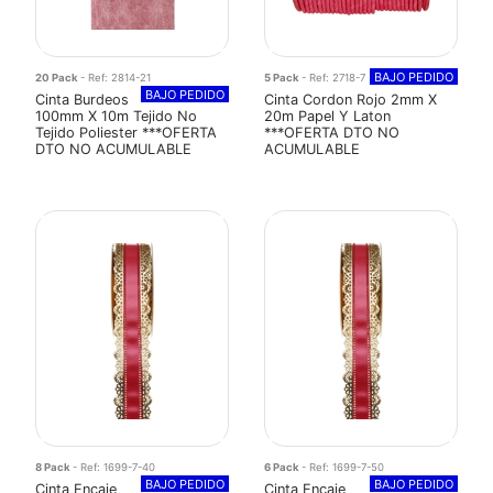
BAJO PEDIDO
20 Pack
- Ref: 2814-21
5 Pack
- Ref: 2718-7
BAJO PEDIDO
Cinta Burdeos
Cinta Cordon Rojo 2mm X
100mm X 10m Tejido No
20m Papel Y Laton
Tejido Poliester ***OFERTA
***OFERTA DTO NO
DTO NO ACUMULABLE
ACUMULABLE
8 Pack
- Ref: 1699-7-40
6 Pack
- Ref: 1699-7-50
BAJO PEDIDO
BAJO PEDIDO
Cinta Encaje
Cinta Encaje