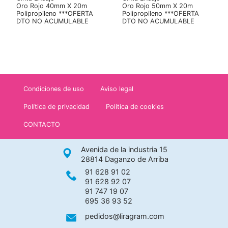
Oro Rojo 40mm X 20m
Oro Rojo 50mm X 20m
Polipropileno ***OFERTA
Polipropileno ***OFERTA
DTO NO ACUMULABLE
DTO NO ACUMULABLE
Condiciones de uso
Aviso legal
Política de privacidad
Política de cookies
CONTACTO
Avenida de la industria 15
28814 Daganzo de Arriba
91 628 91 02
91 628 92 07
91 747 19 07
695 36 93 52
pedidos@liragram.com