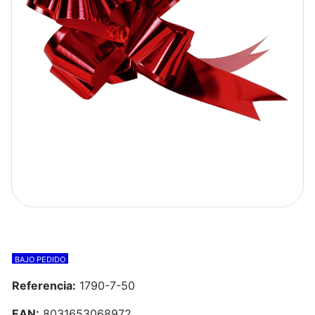
BAJO PEDIDO
Referencia:
1790-7-50
EAN:
8031653068972