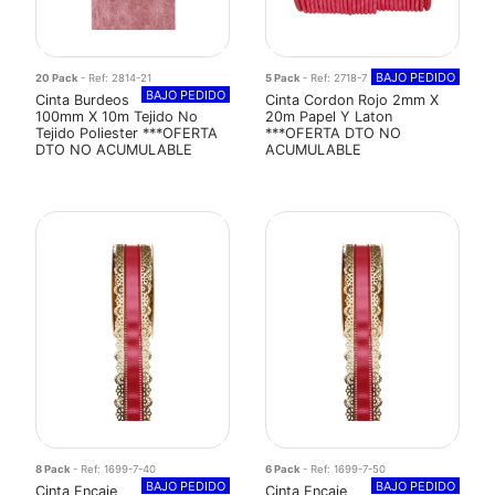
BAJO PEDIDO
20 Pack
- Ref: 2814-21
5 Pack
- Ref: 2718-7
BAJO PEDIDO
Cinta Burdeos
Cinta Cordon Rojo 2mm X
100mm X 10m Tejido No
20m Papel Y Laton
Tejido Poliester ***OFERTA
***OFERTA DTO NO
DTO NO ACUMULABLE
ACUMULABLE
8 Pack
- Ref: 1699-7-40
6 Pack
- Ref: 1699-7-50
BAJO PEDIDO
BAJO PEDIDO
Cinta Encaje
Cinta Encaje