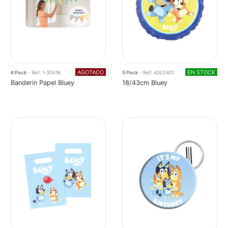
AGOTADO
EN STOCK
6 Pack
- Ref: 1-30516
5 Pack
- Ref: 4302401
Banderin Papel Bluey
18/43cm Bluey