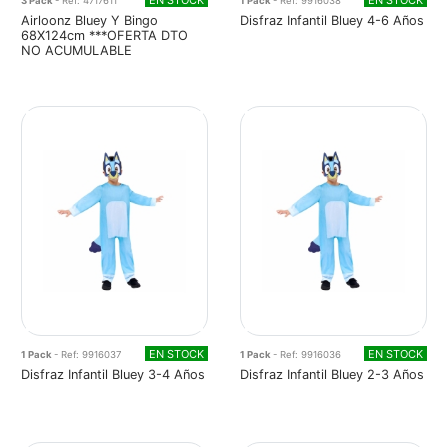
EN STOCK
EN STOCK
3 Pack
- Ref: 4717611
1 Pack
- Ref: 9916038
Airloonz Bluey Y Bingo
Disfraz Infantil Bluey 4-6 Años
68X124cm ***OFERTA DTO
NO ACUMULABLE
EN STOCK
EN STOCK
1 Pack
- Ref: 9916037
1 Pack
- Ref: 9916036
Disfraz Infantil Bluey 3-4 Años
Disfraz Infantil Bluey 2-3 Años