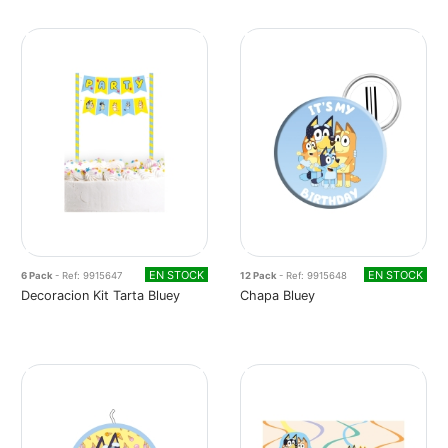
EN STOCK
EN STOCK
6 Pack
- Ref: 9915647
12 Pack
- Ref: 9915648
Decoracion Kit Tarta Bluey
Chapa Bluey