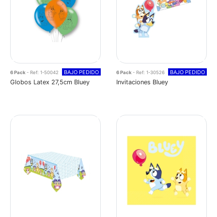
BAJO PEDIDO
BAJO PEDIDO
6 Pack
- Ref: 1-50042
6 Pack
- Ref: 1-30526
Globos Latex 27,5cm Bluey
Invitaciones Bluey