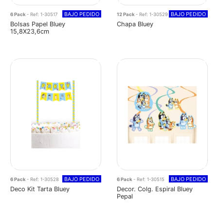
BAJO PEDIDO
BAJO PEDIDO
6 Pack
- Ref: 1-30517
12 Pack
- Ref: 1-30529
Bolsas Papel Bluey
Chapa Bluey
15,8X23,6cm
BAJO PEDIDO
BAJO PEDIDO
6 Pack
- Ref: 1-30528
6 Pack
- Ref: 1-30515
Deco Kit Tarta Bluey
Decor. Colg. Espiral Bluey
Pepal