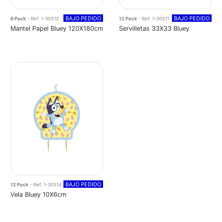
BAJO PEDIDO
BAJO PEDIDO
6 Pack
- Ref: 1-30512
12 Pack
- Ref: 1-30511
Mantel Papel Bluey 120X180cm
Servilletas 33X33 Bluey
BAJO PEDIDO
12 Pack
- Ref: 1-30514
Vela Bluey 10X6cm