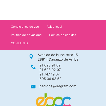
Condiciones de uso
Aviso legal
Política de privacidad
Política de cookies
CONTACTO
Avenida de la industria 15
28814 Daganzo de Arriba
91 628 91 02
91 628 92 07
91 747 19 07
695 36 93 52
pedidos@liragram.com