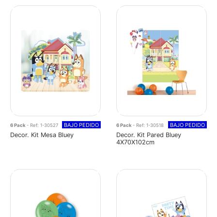
BAJO PEDIDO
BAJO PEDIDO
6 Pack
- Ref: 1-30527
6 Pack
- Ref: 1-30518
Decor. Kit Mesa Bluey
Decor. Kit Pared Bluey
4X70X102cm