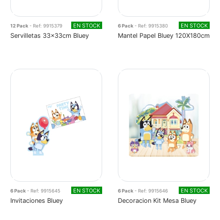
EN STOCK
EN STOCK
12 Pack
- Ref: 9915379
6 Pack
- Ref: 9915380
Servilletas 33x33cm Bluey
Mantel Papel Bluey 120X180cm
EN STOCK
EN STOCK
6 Pack
- Ref: 9915645
6 Pack
- Ref: 9915646
Invitaciones Bluey
Decoracion Kit Mesa Bluey