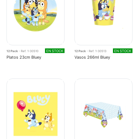
EN STOCK
EN STOCK
12 Pack
- Ref: 1-30510
12 Pack
- Ref: 1-30513
Platos 23cm Bluey
Vasos 266ml Bluey