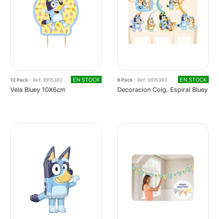
EN STOCK
EN STOCK
12 Pack
- Ref: 9915382
6 Pack
- Ref: 9915383
Vela Bluey 10X6cm
Decoracion Colg. Espiral Bluey