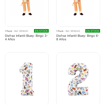
EN STOCK
EN STOCK
1 Pack
- Ref: 9916041
1 Pack
- Ref: 9916043
Disfraz Infantil Bluey: Bingo 3-
Disfraz Infantil Bluey: Bingo 6-
4 Años
8 Años