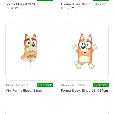
Forma Bluey 47X76cm
Forma Bluey: Bingo 53X72cm
(0,028m3)
(0,026m3)
EN STOCK
EN STOCK
5 Pack
- Ref: GL718
5 Pack
- Ref: 4743601
Mini Forma Bluey: Bingo
Forma Bluey: Bingo 58 X 81cm