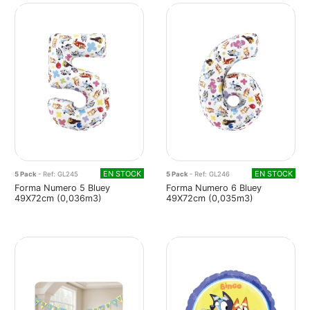
EN STOCK
EN STOCK
5 Pack
- Ref: GL245
5 Pack
- Ref: GL246
Forma Numero 5 Bluey
Forma Numero 6 Bluey
49X72cm (0,036m3)
49X72cm (0,035m3)