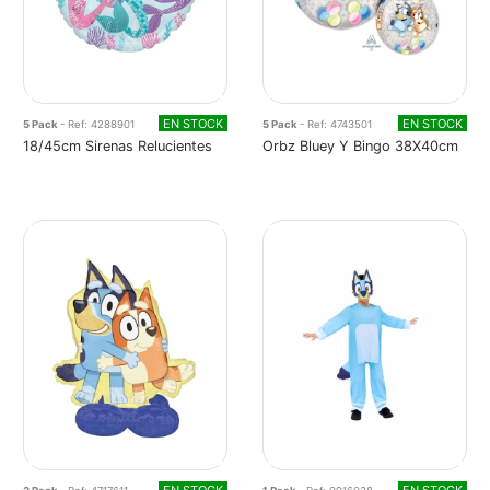
EN STOCK
EN STOCK
5 Pack
- Ref: 4288901
5 Pack
- Ref: 4743501
18/45cm Sirenas Relucientes
Orbz Bluey Y Bingo 38X40cm