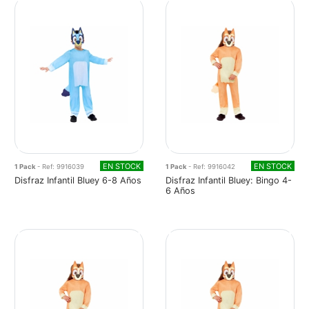
EN STOCK
EN STOCK
1 Pack
- Ref: 9916039
1 Pack
- Ref: 9916042
Disfraz Infantil Bluey 6-8 Años
Disfraz Infantil Bluey: Bingo 4-
6 Años