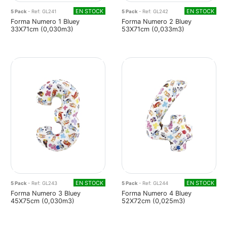
EN STOCK
EN STOCK
5 Pack
- Ref: GL241
5 Pack
- Ref: GL242
Forma Numero 1 Bluey
Forma Numero 2 Bluey
33X71cm (0,030m3)
53X71cm (0,033m3)
EN STOCK
EN STOCK
5 Pack
- Ref: GL243
5 Pack
- Ref: GL244
Forma Numero 3 Bluey
Forma Numero 4 Bluey
45X75cm (0,030m3)
52X72cm (0,025m3)