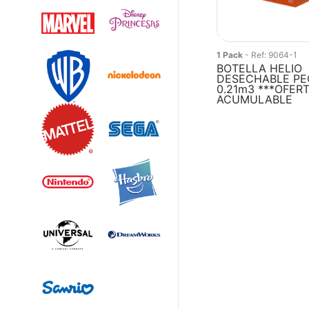
1 Pack
- Ref: 9064-1
BOTELLA HELIO
DESECHABLE P
0.21m3 ***OFER
ACUMULABLE