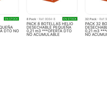
EN STOCK
8 Pack
- Ref: 9064-8
EN STOCK
32 Pack
- Ref:
PACK 8 BOTELLAS HELIO
PACK 32 B
EQUEÑA
DESECHABLE PEQUEÑA
DESECHAB
TA DTO NO
0,21 m3 ***OFERTA DTO
0,21 m3 **
NO ACUMULABLE
NO ACUMU