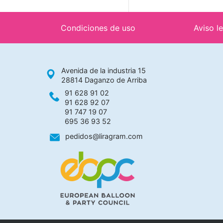
Condiciones de uso
Aviso l
Avenida de la industria 15
28814 Daganzo de Arriba
91 628 91 02
91 628 92 07
91 747 19 07
695 36 93 52
pedidos@liragram.com