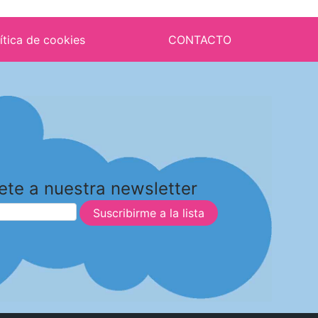
ítica de cookies
CONTACTO
ete a nuestra newsletter
Suscribirme a la lista