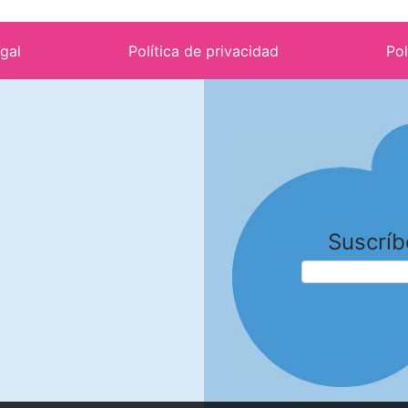
egal
Política de privacidad
Pol
Suscríb