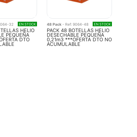
 9064-32
EN STOCK
48 Pack
- Ref: 9064-48
EN STOCK
OTELLAS HELIO
PACK 48 BOTELLAS HELIO
LE PEQUEÑA
DESECHABLE PEQUEÑA
*OFERTA DTO
0,21m3 ***OFERTA DTO NO
LABLE
ACUMULABLE