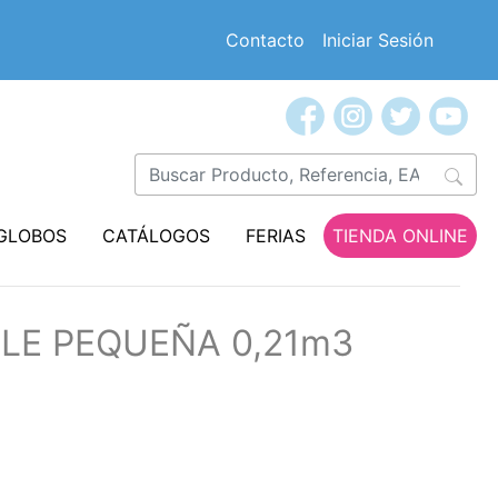
Contacto
Iniciar Sesión
GLOBOS
CATÁLOGOS
FERIAS
TIENDA ONLINE
BLE PEQUEÑA 0,21m3