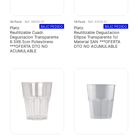
30 Pack
- Ref: 56010-21
16 Pack
- Ref: 53114-21
BAJO PEDIDO
BAJO PEDIDO
Plato
Plato
Reutilizable Cuadr.
Reutilizable Degustacion
Degustacion Transparente
Ellipse Transparente 1cl
6.5X6.5cm Poliestireno
Material SAN ***OFERTA
***OFERTA DTO NO
DTO NO ACUMULABLE
ACUMULABLE