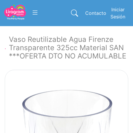
Iniciar
Contacto
Sesión
Vaso Reutilizable Agua Firenze
Transparente 325cc Material SAN
***OFERTA DTO NO ACUMULABLE