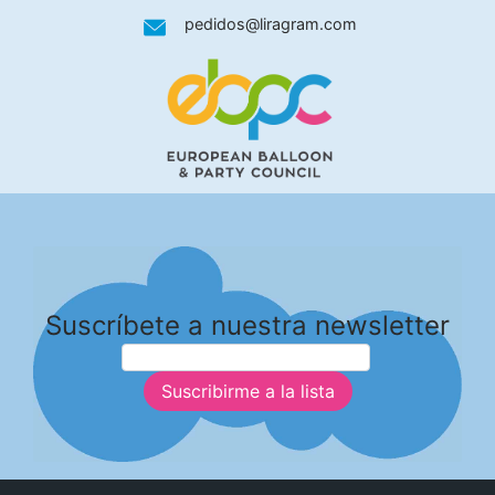
pedidos@liragram.com
Suscríbete a nuestra newsletter
Suscribirme a la lista