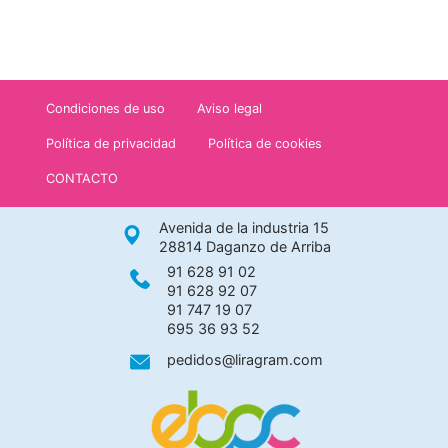
Condiciones de uso
Aviso legal
Política de privacidad
Política de cookies
CONTACTO
Avenida de la industria 15
28814 Daganzo de Arriba
91 628 91 02
91 628 92 07
91 747 19 07
695 36 93 52
pedidos@liragram.com