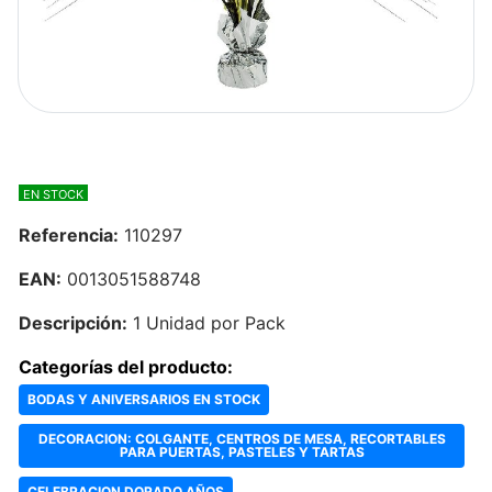
EN STOCK
Referencia:
110297
EAN:
0013051588748
Descripción:
1 Unidad por Pack
Categorías del producto:
BODAS Y ANIVERSARIOS EN STOCK
DECORACION: COLGANTE, CENTROS DE MESA, RECORTABLES
PARA PUERTAS, PASTELES Y TARTAS
CELEBRACION DORADO AÑOS