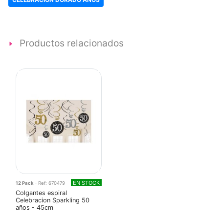
Productos relacionados
EN STOCK
12 Pack
- Ref: 670479
Colgantes espiral
Celebracion Sparkling 50
años - 45cm