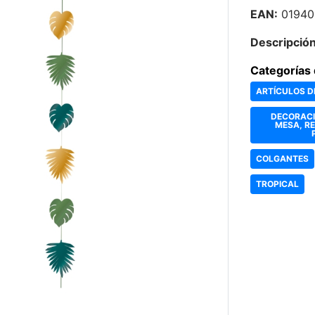
EAN:
01940
Descripción
Categorías 
ARTÍCULOS D
DECORACI
MESA, R
COLGANTES
TROPICAL