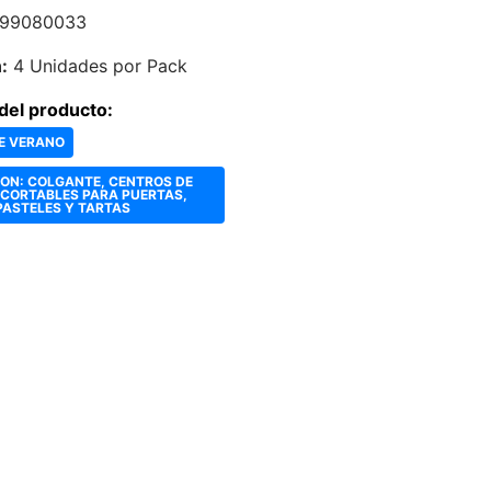
99080033
:
4 Unidades por Pack
del producto:
E VERANO
ON: COLGANTE, CENTROS DE
ECORTABLES PARA PUERTAS,
PASTELES Y TARTAS