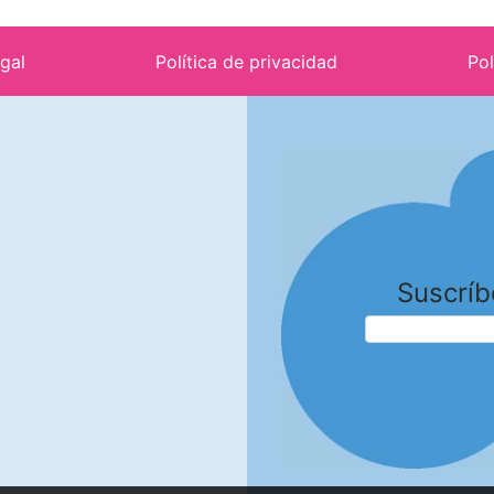
egal
Política de privacidad
Pol
Suscríb