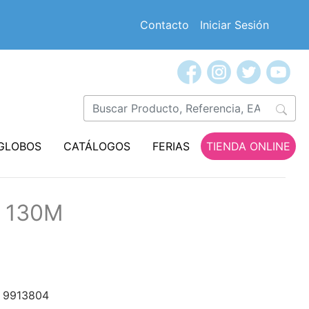
Contacto
Iniciar Sesión
GLOBOS
CATÁLOGOS
FERIAS
TIENDA ONLINE
l 130M
9913804