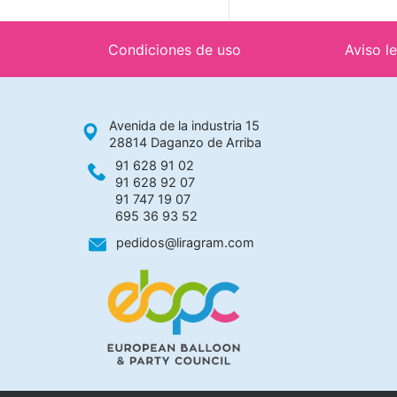
Condiciones de uso
Aviso l
Avenida de la industria 15
28814 Daganzo de Arriba
91 628 91 02
91 628 92 07
91 747 19 07
695 36 93 52
pedidos@liragram.com