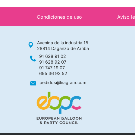
Condiciones de uso
Aviso l
Avenida de la industria 15
28814 Daganzo de Arriba
91 628 91 02
91 628 92 07
91 747 19 07
695 36 93 52
pedidos@liragram.com