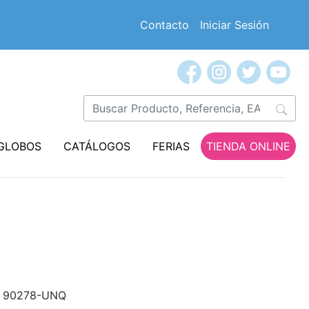
Contacto
Iniciar Sesión
GLOBOS
CATÁLOGOS
FERIAS
TIENDA ONLINE
90278-UNQ