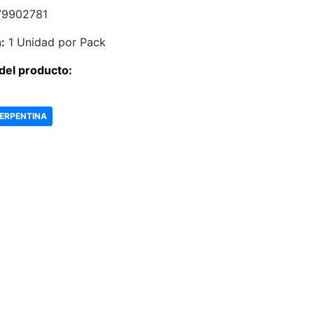
79902781
:
1 Unidad por Pack
del producto:
SERPENTINA