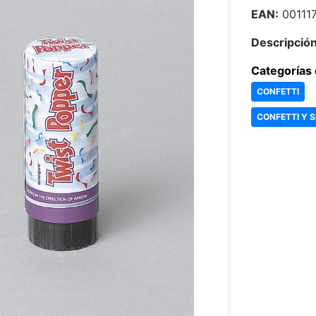
EAN:
00111
Descripción
Categorías 
CONFETTI
CONFETTI Y 