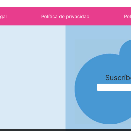
egal
Política de privacidad
Pol
Suscríb