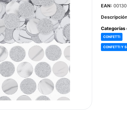
EAN:
00130
Descripción
Categorías 
CONFETTI
CONFETTI Y 