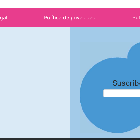
egal
Política de privacidad
Pol
Suscríb