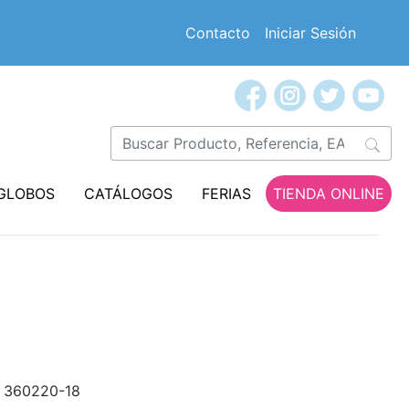
Contacto
Iniciar Sesión
GLOBOS
CATÁLOGOS
FERIAS
TIENDA ONLINE
360220-18