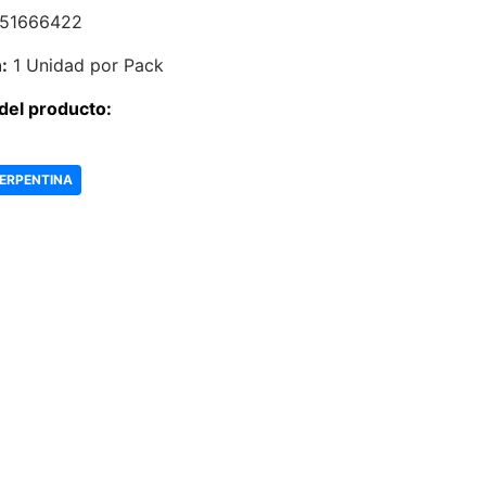
51666422
:
1 Unidad por Pack
del producto:
SERPENTINA