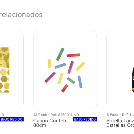
relacionados
-19
12 Pack
- Ref: 82503-UNQ
6 Pack
- Ref: 1
BAJO PEDIDO
BAJO PEDIDO
Cañon Confeti
Botella Lan
80cm
Estrellas Or