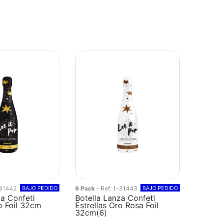
-31442
BAJO PEDIDO
6 Pack
- Ref: 1-31443
BAJO PEDIDO
za Confeti
Botella Lanza Confeti
o Foil 32cm
Estrellas Oro Rosa Foil
32cm(6)