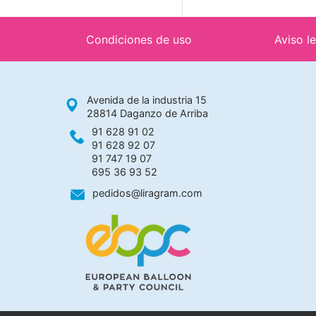
Condiciones de uso
Aviso l
Avenida de la industria 15
28814 Daganzo de Arriba
91 628 91 02
91 628 92 07
91 747 19 07
695 36 93 52
pedidos@liragram.com