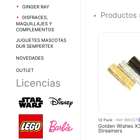
GINGER RAY
Productos 
DISFRACES,
MAQUILLAJES Y
COMPLEMENTOS
JUGUETES MASCOTAS
DUR SEMPERTEX
NOVEDADES
OUTLET
Licencias
12 Pack
- Ref: 9902278
Golden Wishes X
Streamers