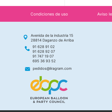
Condiciones de uso
Aviso l
Avenida de la industria 15
28814 Daganzo de Arriba
91 628 91 02
91 628 92 07
91 747 19 07
695 36 93 52
pedidos@liragram.com