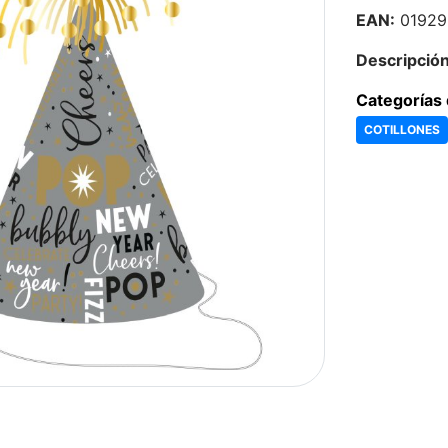
EAN:
01929
Descripción
Categorías 
COTILLONES