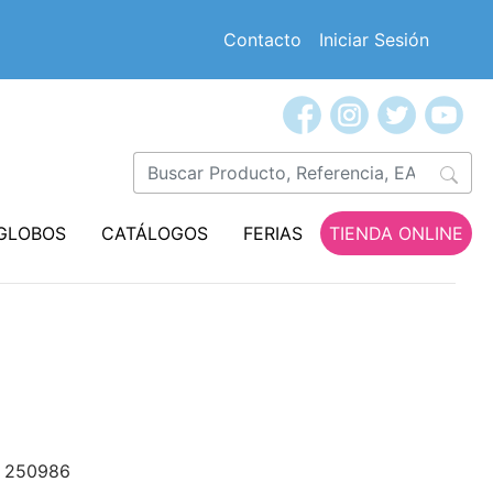
Contacto
Iniciar Sesión
GLOBOS
CATÁLOGOS
FERIAS
TIENDA ONLINE
250986