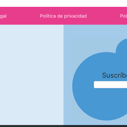
egal
Política de privacidad
Pol
Suscríb