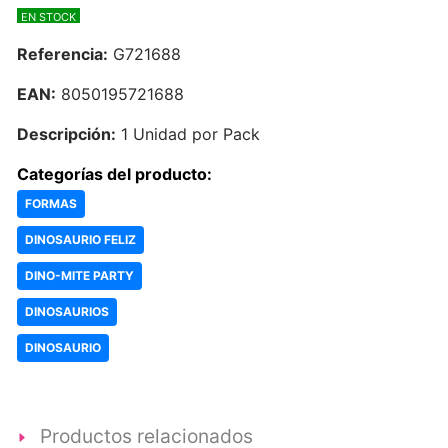
EN STOCK
Referencia:
G721688
EAN:
8050195721688
Descripción:
1 Unidad por Pack
Categorías del producto:
FORMAS
DINOSAURIO FELIZ
DINO-MITE PARTY
DINOSAURIOS
DINOSAURIO
Productos relacionados