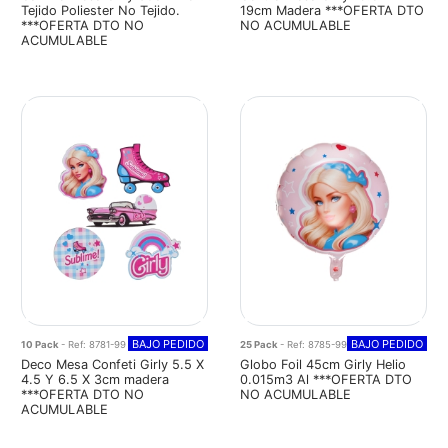
Tejido Poliester No Tejido.
19cm Madera ***OFERTA DTO
***OFERTA DTO NO
NO ACUMULABLE
ACUMULABLE
BAJO PEDIDO
BAJO PEDIDO
10 Pack
- Ref: 8781-99
25 Pack
- Ref: 8785-99
Deco Mesa Confeti Girly 5.5 X
Globo Foil 45cm Girly Helio
4.5 Y 6.5 X 3cm madera
0.015m3 Al ***OFERTA DTO
***OFERTA DTO NO
NO ACUMULABLE
ACUMULABLE