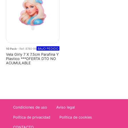
BAJO PEDIDO
10 Pack
- Ref: 8780-99
Vela Girly 7 X 7.5cm Parafina Y
Plastico ***OFERTA DTO NO
ACUMULABLE
Condiciones de uso
Aviso legal
Política de privacidad
Política de cookies
CONTACTO