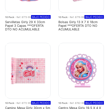
BAJO PEDIDO
BAJO PEDIDO
10 Pack
- Ref: 8773-99
10 Pack
- Ref: 8779-99
Servilletas Girly 29 X 33cm
Bolsas Girly 13 X 7 X 18cm
Papel 3 Capas ***OFERTA
Papel ***OFERTA DTO NO
DTO NO ACUMULABLE
ACUMULABLE
BAJO PEDIDO
BAJO PEDIDO
10 Pack
- Ref: 8772-99
10 Pack
- Ref: 8782-99
Camino Mesa Girly 30cm x 5m
Centro Mesa Girly 19.5 X 4 X