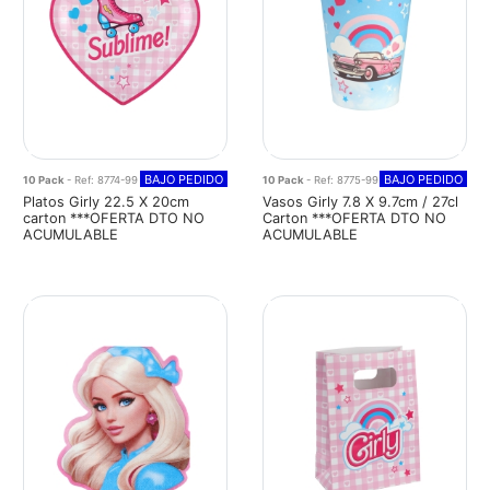
BAJO PEDIDO
BAJO PEDIDO
10 Pack
- Ref: 8774-99
10 Pack
- Ref: 8775-99
Platos Girly 22.5 X 20cm
Vasos Girly 7.8 X 9.7cm / 27cl
carton ***OFERTA DTO NO
Carton ***OFERTA DTO NO
ACUMULABLE
ACUMULABLE