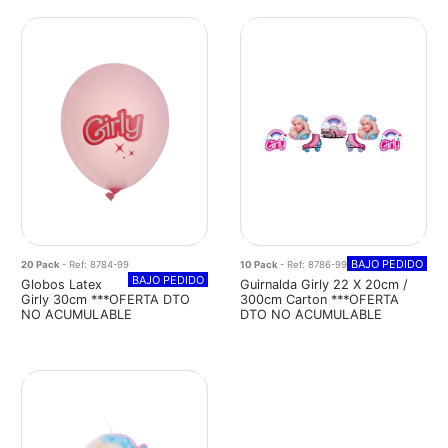
BAJO PEDIDO
20 Pack
- Ref: 8784-99
10 Pack
- Ref: 8786-99
BAJO PEDIDO
Globos Latex
Guirnalda Girly 22 X 20cm /
Girly 30cm ***OFERTA DTO
300cm Carton ***OFERTA
NO ACUMULABLE
DTO NO ACUMULABLE