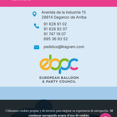
Avenida de la industria 15
28814 Daganzo de Arriba
91 628 91 02
91 628 92 07
91 747 19 07
695 36 93 52
pedidos@liragram.com
Utilizamos cookies propias y de terceros para mejorar su experiencia de navegación.
Al
continuar navegando acepta el uso de cookies
.