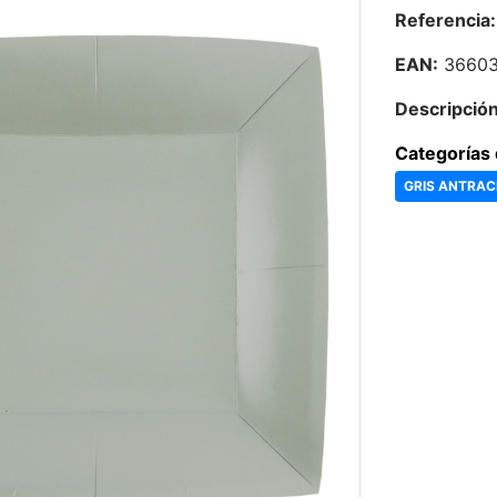
Referencia:
EAN:
36603
Descripción
Categorías 
GRIS ANTRAC