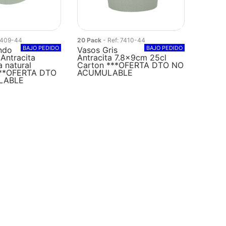
 7409-44
20 Pack
- Ref: 7410-44
BAJO PEDIDO
BAJO PEDIDO
ndo
Vasos Gris
 Antracita
Antracita 7.8x9cm 25cl
a natural
Carton ***OFERTA DTO NO
***OFERTA DTO
ACUMULABLE
LABLE