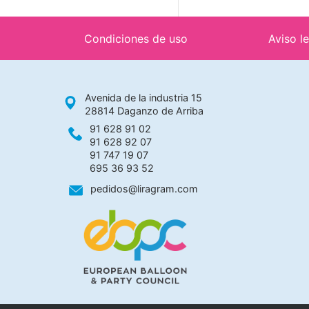
Condiciones de uso
Aviso l
Avenida de la industria 15
28814 Daganzo de Arriba
91 628 91 02
91 628 92 07
91 747 19 07
695 36 93 52
pedidos@liragram.com