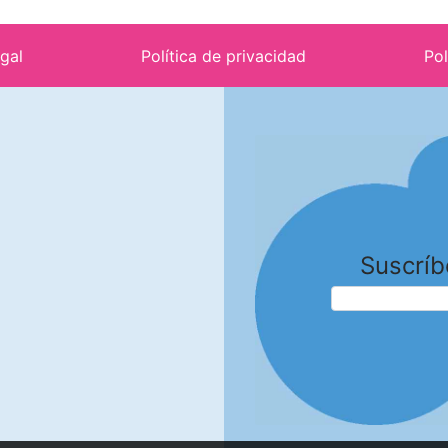
egal
Política de privacidad
Pol
Suscríb