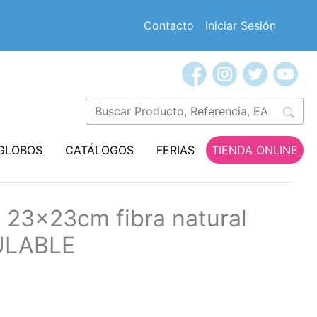
Contacto
Iniciar Sesión
GLOBOS
CATÁLOGOS
FERIAS
TIENDA ONLINE
a 23x23cm fibra natural
ULABLE