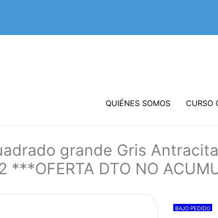
QUIÉNES SOMOS
CURSO 
uadrado grande Gris Antracit
m2 ***OFERTA DTO NO ACUM
BAJO PEDIDO