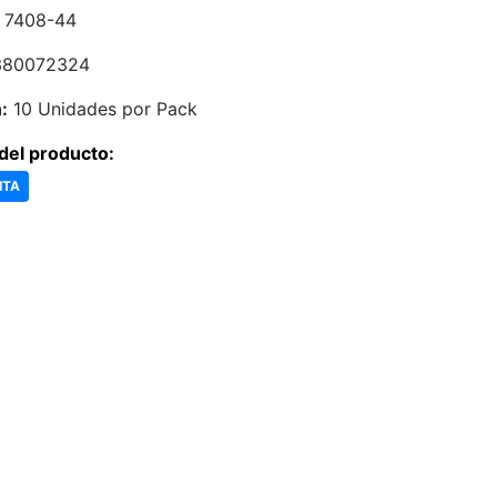
7408-44
80072324
:
10 Unidades por Pack
del producto:
ITA