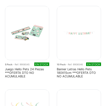
EN STOCK
EN STOCK
5 Pack
- Ref: 9906545
10 Pack
- Ref: 9906546
Juego Hello Pets 24 Piezas
Banner Letras Hello Pets
***OFERTA DTO NO
180X15cm ***OFERTA DTO
ACUMULABLE
NO ACUMULABLE