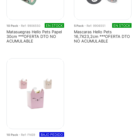
EN STOCK
EN STOCK
10 Pack
- Ref: 9906550
5 Pack
- Ref: 9906551
Matasuegras Hello Pets Papel
Mascaras Hello Pets
30cm ***OFERTA DTO NO
16,7X23,2cm ***OFERTA DTO
ACUMULABLE
NO ACUMULABLE
BAJO PEDIDO
10 Pack
- Ref: FNS9