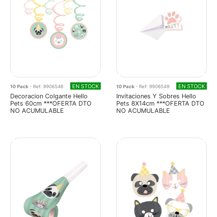
EN STOCK
EN STOCK
10 Pack
- Ref: 9906548
10 Pack
- Ref: 9906549
Decoracion Colgante Hello
Invitaciones Y Sobres Hello
Pets 60cm ***OFERTA DTO
Pets 8X14cm ***OFERTA DTO
NO ACUMULABLE
NO ACUMULABLE