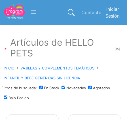
Iniciar
Contacto
Sesión
Artículos de HELLO
(15)
PETS
INICIO
/
VAJILLAS Y COMPLEMENTOS TEMÁTICOS
/
INFANTIL Y BEBE GENERICAS SIN LICENCIA
Filtros de busqueda:
En Stock
Novedades
Agotados
Bajo Pedido