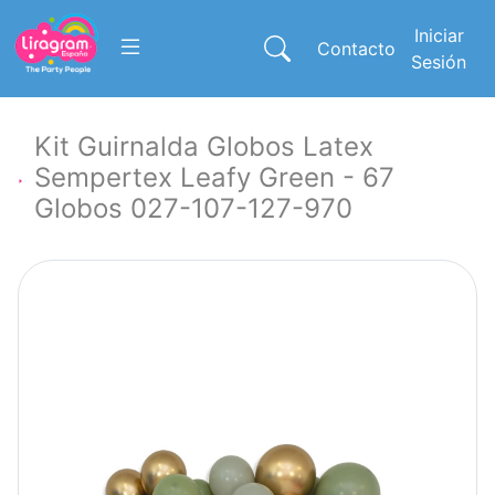
Iniciar
Contacto
Sesión
Kit Guirnalda Globos Latex
Sempertex Leafy Green - 67
Globos 027-107-127-970