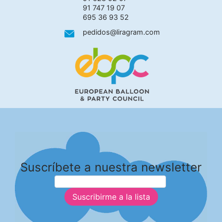
91 747 19 07
695 36 93 52
pedidos@liragram.com
Suscríbete a nuestra newsletter
Suscribirme a la lista