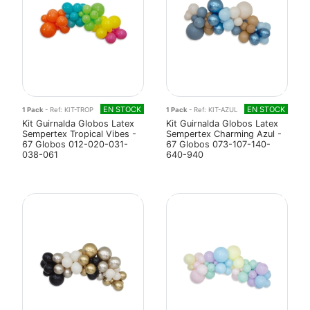
EN STOCK
EN STOCK
1 Pack
- Ref: KIT-TROP
1 Pack
- Ref: KIT-AZUL
Kit Guirnalda Globos Latex
Kit Guirnalda Globos Latex
Sempertex Tropical Vibes -
Sempertex Charming Azul -
67 Globos 012-020-031-
67 Globos 073-107-140-
038-061
640-940