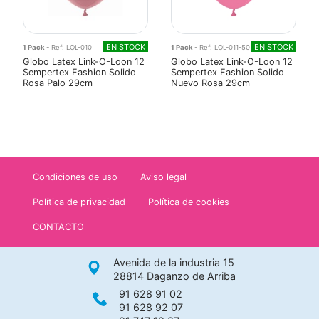
EN STOCK
EN STOCK
1 Pack
- Ref: LOL-010
1 Pack
- Ref: LOL-011-50
Globo Latex Link-O-Loon 12
Globo Latex Link-O-Loon 12
Sempertex Fashion Solido
Sempertex Fashion Solido
Rosa Palo 29cm
Nuevo Rosa 29cm
Condiciones de uso
Aviso legal
Política de privacidad
Política de cookies
CONTACTO
Avenida de la industria 15
28814 Daganzo de Arriba
91 628 91 02
91 628 92 07