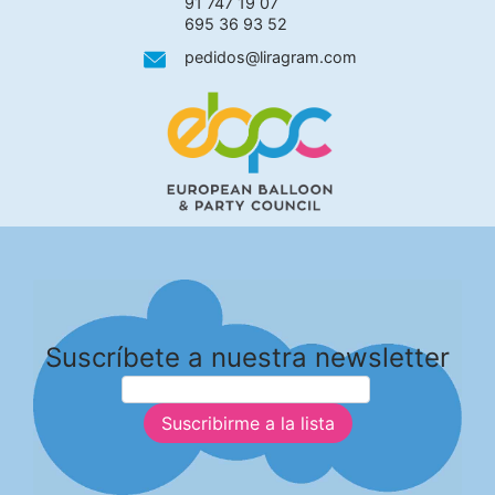
91 747 19 07
695 36 93 52
pedidos@liragram.com
Suscríbete a nuestra newsletter
Suscribirme a la lista