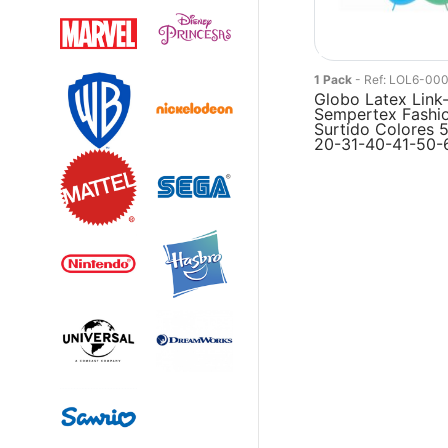
1 Pack
- Ref: LOL6-00
Globo Latex Link
Sempertex Fashio
Surtido Colores 
20-31-40-41-50-