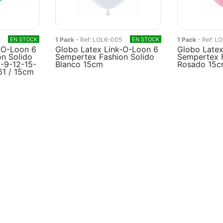
0
EN STOCK
1 Pack
- Ref: LOL6-005
EN STOCK
1 Pack
- Ref: L
-O-Loon 6
Globo Latex Link-O-Loon 6
Globo Latex
n Solido
Sempertex Fashion Solido
Sempertex F
5-9-12-15-
Blanco 15cm
Rosado 15
61 / 15cm