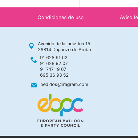
Condiciones de uso
Aviso l
Avenida de la industria 15
28814 Daganzo de Arriba
91 628 91 02
91 628 92 07
91 747 19 07
695 36 93 52
pedidos@liragram.com