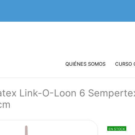
QUIÉNES SOMOS
CURSO 
atex Link-O-Loon 6 Sempertex
cm
EN STOCK