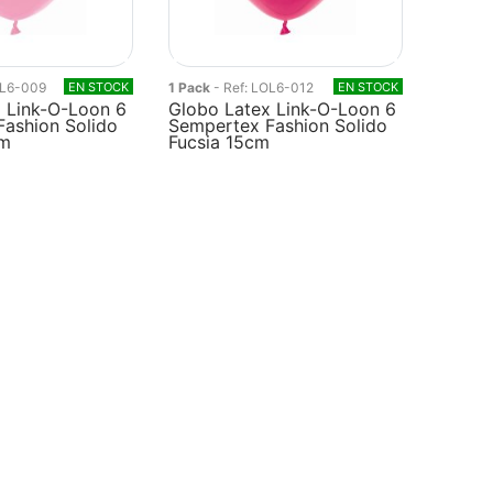
OL6-009
EN STOCK
1 Pack
- Ref: LOL6-012
EN STOCK
 Link-O-Loon 6
Globo Latex Link-O-Loon 6
ashion Solido
Sempertex Fashion Solido
cm
Fucsia 15cm