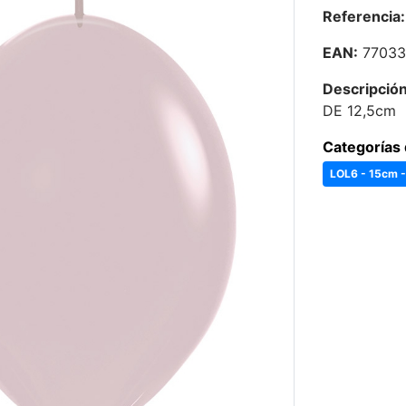
Referencia:
EAN:
77033
Descripción
DE 12,5cm
Categorías 
LOL6 - 15cm 