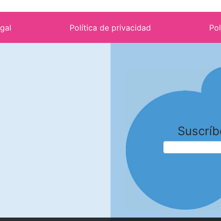
egal
Política de privacidad
Pol
Suscríb