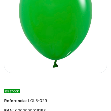
EN STOCK
Referencia:
LOL6-029
EAN:
0000000016193