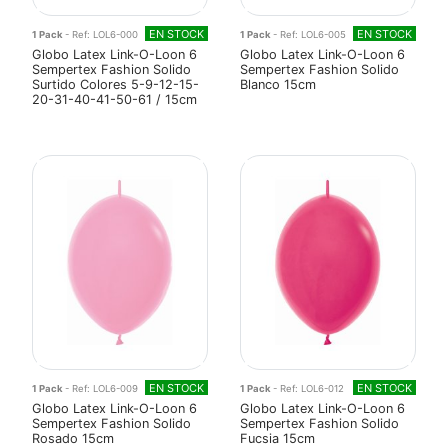
EN STOCK
EN STOCK
1 Pack
- Ref: LOL6-000
1 Pack
- Ref: LOL6-005
Globo Latex Link-O-Loon 6
Globo Latex Link-O-Loon 6
Sempertex Fashion Solido
Sempertex Fashion Solido
Surtido Colores 5-9-12-15-
Blanco 15cm
20-31-40-41-50-61 / 15cm
EN STOCK
EN STOCK
1 Pack
- Ref: LOL6-009
1 Pack
- Ref: LOL6-012
Globo Latex Link-O-Loon 6
Globo Latex Link-O-Loon 6
Sempertex Fashion Solido
Sempertex Fashion Solido
Rosado 15cm
Fucsia 15cm