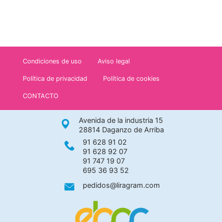
Condiciones de uso
Aviso legal
Política de privacidad
Política de cookies
CONTACTO
Avenida de la industria 15
28814 Daganzo de Arriba
91 628 91 02
91 628 92 07
91 747 19 07
695 36 93 52
pedidos@liragram.com