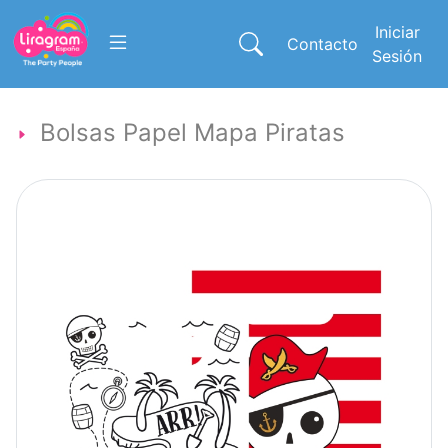
Iniciar
Contacto
Sesión
Bolsas Papel Mapa Piratas