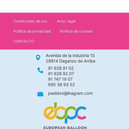
Condiciones de uso
Aviso legal
Política de privacidad
Política de cookies
CONTACTO
Avenida de la industria 15
28814 Daganzo de Arriba
91 628 91 02
91 628 92 07
91 747 19 07
695 36 93 52
pedidos@liragram.com