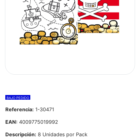
BAJO PEDIDO
Referencia:
1-30471
EAN:
4009775019992
Descripción:
8 Unidades por Pack