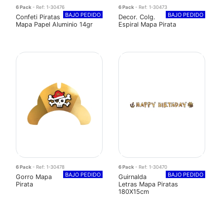
6 Pack
- Ref: 1-30476
6 Pack
- Ref: 1-30473
BAJO PEDIDO
BAJO PEDIDO
Confeti Piratas
Decor. Colg.
Mapa Papel Aluminio 14gr
Espiral Mapa Pirata
6 Pack
- Ref: 1-30478
6 Pack
- Ref: 1-30470
BAJO PEDIDO
BAJO PEDIDO
Gorro Mapa
Guirnalda
Pirata
Letras Mapa Piratas
180X15cm