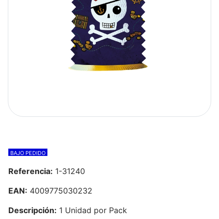
BAJO PEDIDO
Referencia:
1-31240
EAN:
4009775030232
Descripción:
1 Unidad por Pack