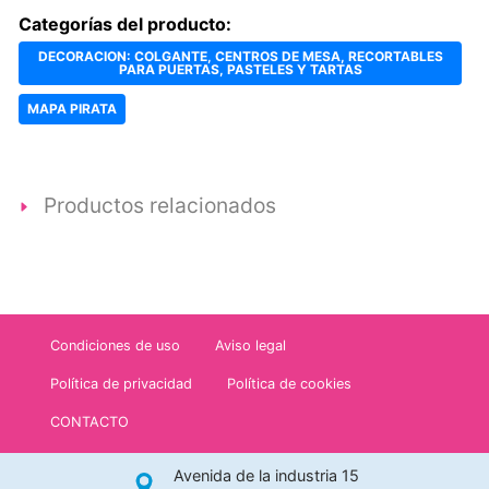
Categorías del producto:
DECORACION: COLGANTE, CENTROS DE MESA, RECORTABLES
PARA PUERTAS, PASTELES Y TARTAS
MAPA PIRATA
Productos relacionados
Condiciones de uso
Aviso legal
Política de privacidad
Política de cookies
CONTACTO
Avenida de la industria 15