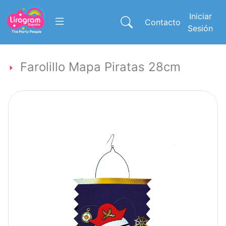
Iniciar
Contacto
Sesión
Farolillo Mapa Piratas 28cm