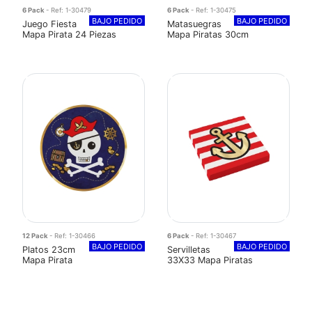
6 Pack
- Ref: 1-30479
6 Pack
- Ref: 1-30475
BAJO PEDIDO
BAJO PEDIDO
Juego Fiesta
Matasuegras
Mapa Pirata 24 Piezas
Mapa Piratas 30cm
12 Pack
- Ref: 1-30466
6 Pack
- Ref: 1-30467
BAJO PEDIDO
BAJO PEDIDO
Platos 23cm
Servilletas
Mapa Pirata
33X33 Mapa Piratas