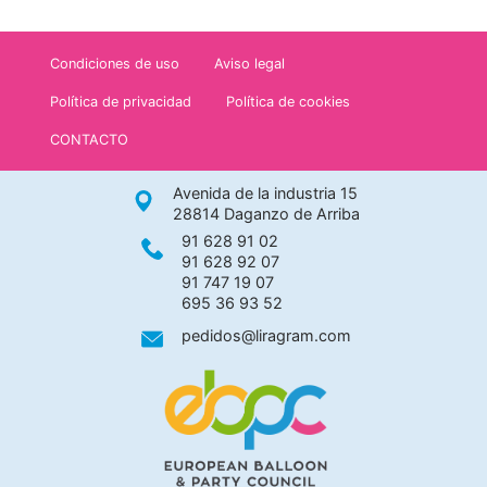
Condiciones de uso
Aviso legal
Política de privacidad
Política de cookies
CONTACTO
Avenida de la industria 15
28814 Daganzo de Arriba
91 628 91 02
91 628 92 07
91 747 19 07
695 36 93 52
pedidos@liragram.com