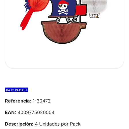
BAJO PEDIDO
Referencia:
1-30472
EAN:
4009775020004
Descripción:
4 Unidades por Pack