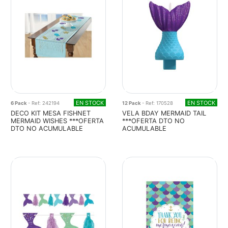
EN STOCK
EN STOCK
6 Pack
- Ref: 242194
12 Pack
- Ref: 170528
DECO KIT MESA FISHNET
VELA BDAY MERMAID TAIL
MERMAID WISHES ***OFERTA
***OFERTA DTO NO
DTO NO ACUMULABLE
ACUMULABLE