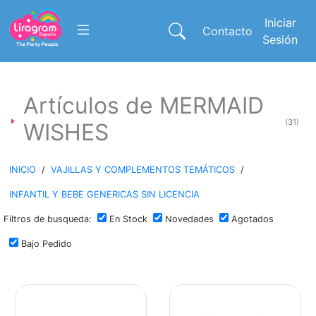
Iniciar
Contacto
Sesión
Artículos de MERMAID
(31)
WISHES
INICIO
/
VAJILLAS Y COMPLEMENTOS TEMÁTICOS
/
INFANTIL Y BEBE GENERICAS SIN LICENCIA
Filtros de busqueda:
En Stock
Novedades
Agotados
Bajo Pedido