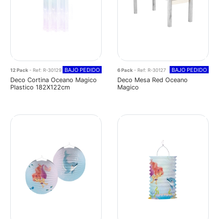
BAJO PEDIDO
BAJO PEDIDO
12 Pack
- Ref: R-30129
6 Pack
- Ref: R-30127
Deco Cortina Oceano Magico
Deco Mesa Red Oceano
Plastico 182X122cm
Magico