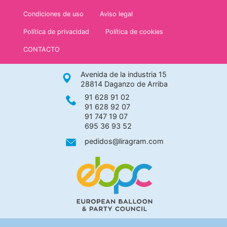
Condiciones de uso
Aviso legal
Política de privacidad
Política de cookies
CONTACTO
Avenida de la industria 15
28814 Daganzo de Arriba
91 628 91 02
91 628 92 07
91 747 19 07
695 36 93 52
pedidos@liragram.com