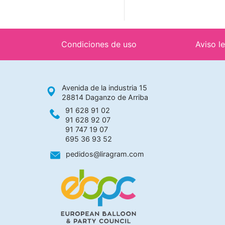
Condiciones de uso
Aviso l
Avenida de la industria 15
28814 Daganzo de Arriba
91 628 91 02
91 628 92 07
91 747 19 07
695 36 93 52
pedidos@liragram.com