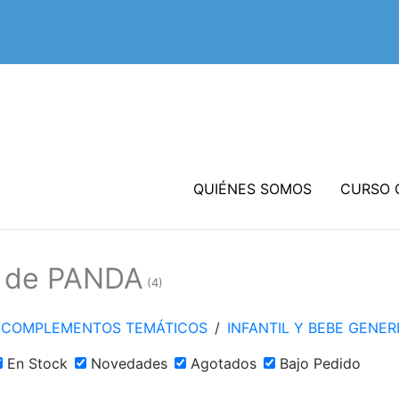
QUIÉNES SOMOS
CURSO 
s de PANDA
(4)
Y COMPLEMENTOS TEMÁTICOS
/
INFANTIL Y BEBE GENER
En Stock
Novedades
Agotados
Bajo Pedido