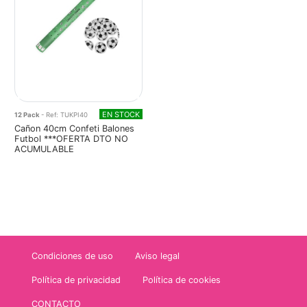
EN STOCK
12 Pack
- Ref: TUKPI40
Cañon 40cm Confeti Balones
Futbol ***OFERTA DTO NO
ACUMULABLE
Condiciones de uso
Aviso legal
Política de privacidad
Política de cookies
CONTACTO