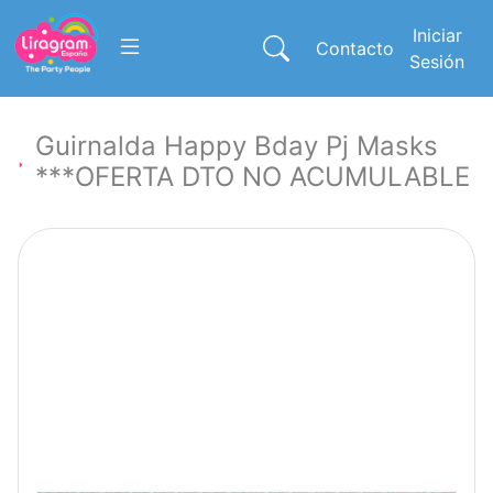
Iniciar
Contacto
Sesión
Guirnalda Happy Bday Pj Masks
***OFERTA DTO NO ACUMULABLE