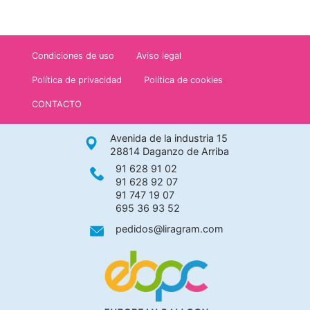
Condiciones de uso
Aviso legal
Política de privacidad
Política de cookies
CONTACTO
Avenida de la industria 15
28814 Daganzo de Arriba
91 628 91 02
91 628 92 07
91 747 19 07
695 36 93 52
pedidos@liragram.com