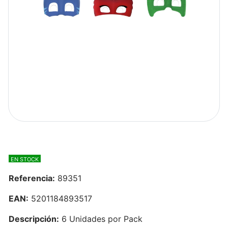
EN STOCK
Referencia:
89351
EAN:
5201184893517
Descripción:
6 Unidades por Pack