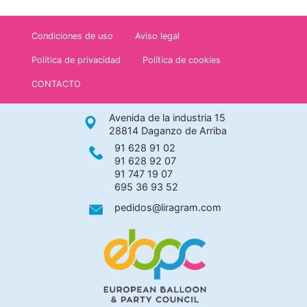
Condiciones de uso
Aviso legal
Política de privacidad
Política de cookies
CONTACTO
Avenida de la industria 15
28814 Daganzo de Arriba
91 628 91 02
91 628 92 07
91 747 19 07
695 36 93 52
pedidos@liragram.com