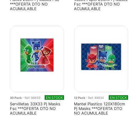
***OFERTA DTO NO
Fsc ***OFERTA DTO NO
ACUMULABLE
ACUMULABLE
EN STOCK
EN STOCK
30 Pack
- Ref: 88633
12 Pack
- Ref: 88634
Servilletas 33X33 Pj Masks
Mantel Plastico 120X180cm
Fsc ***OFERTA DTO NO
Pj Masks ***OFERTA DTO
ACUMULABLE
NO ACUMULABLE