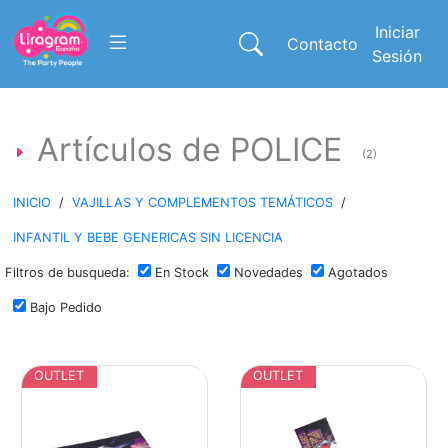
Iniciar
Contacto
Sesión
Artículos de POLICE
(2)
INICIO
/
VAJILLAS Y COMPLEMENTOS TEMÁTICOS
/
INFANTIL Y BEBE GENERICAS SIN LICENCIA
Filtros de busqueda:
En Stock
Novedades
Agotados
Bajo Pedido
OUTLET
OUTLET