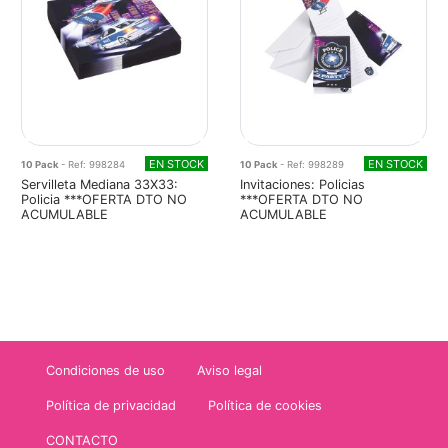
EN STOCK
EN STOCK
10 Pack
- Ref: 998284
10 Pack
- Ref: 998289
Servilleta Mediana 33X33:
Invitaciones: Policias
Policia ***OFERTA DTO NO
***OFERTA DTO NO
ACUMULABLE
ACUMULABLE
Condiciones de uso
Aviso legal
Política de privacidad
Política de cookies
CONTACTO