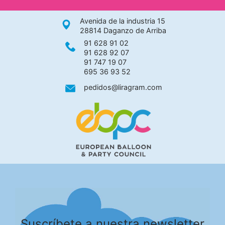
Avenida de la industria 15
28814 Daganzo de Arriba
91 628 91 02
91 628 92 07
91 747 19 07
695 36 93 52
pedidos@liragram.com
Suscríbete a nuestra newsletter